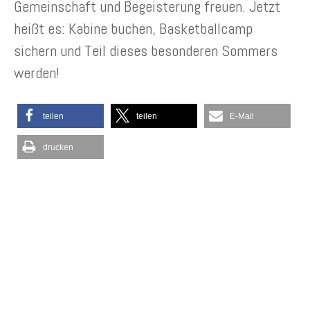
Gemeinschaft und Begeisterung freuen. Jetzt
heißt es: Kabine buchen, Basketballcamp
sichern und Teil dieses besonderen Sommers
werden!
teilen
teilen
E-Mail
drucken