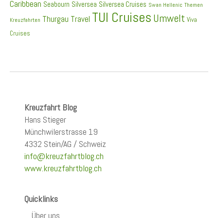
Caribbean
Seabourn
Silversea
Silversea Cruises
Swan Hellenic
Themen
TUI Cruises
Umwelt
Thurgau Travel
Viva
Kreuzfahrten
Cruises
Kreuzfahrt Blog
Hans Stieger
Münchwilerstrasse 19
4332 Stein/AG / Schweiz
info@kreuzfahrtblog.ch
www.kreuzfahrtblog.ch
Quicklinks
Über uns