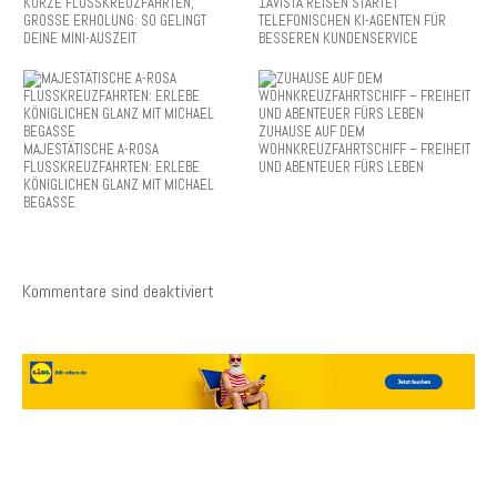
KURZE FLUSSKREUZFAHRTEN,
1AVISTA REISEN STARTET
GROSSE ERHOLUNG: SO GELINGT
TELEFONISCHEN KI-AGENTEN FÜR
DEINE MINI-AUSZEIT
BESSEREN KUNDENSERVICE
ZUHAUSE AUF DEM
MAJESTÄTISCHE A-ROSA
WOHNKREUZFAHRTSCHIFF – FREIHEIT
FLUSSKREUZFAHRTEN: ERLEBE
UND ABENTEUER FÜRS LEBEN
KÖNIGLICHEN GLANZ MIT MICHAEL
BEGASSE
Kommentare sind deaktiviert