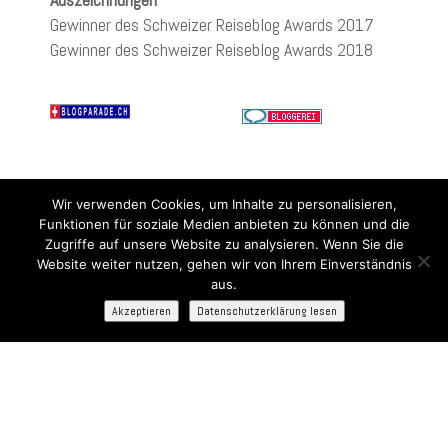
Gewinner des Schweizer Reiseblog Awards 2017
Gewinner des Schweizer Reiseblog Awards 2018
Wir verwenden Cookies, um Inhalte zu personalisieren,
Funktionen für soziale Medien anbieten zu können und die
Zugriffe auf unsere Website zu analysieren. Wenn Sie die
Website weiter nutzen, gehen wir von Ihrem Einverständnis
aus.
Akzeptieren
Datenschutzerklärung lesen