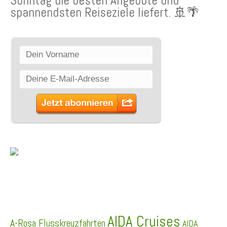
Sonntag die besten Angebote und
spannendsten Reiseziele liefert. 🚢🌴
SCHLAGWÖRTER
AIDA Cruises
A-Rosa Flusskreuzfahrten
AIDA