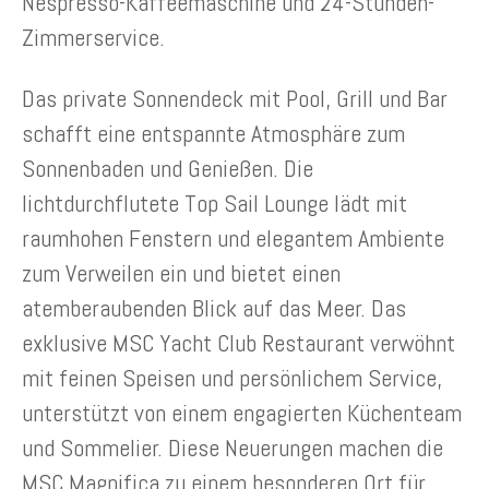
Nespresso-Kaffeemaschine und 24-Stunden-
Zimmerservice.
Das private Sonnendeck mit Pool, Grill und Bar
schafft eine entspannte Atmosphäre zum
Sonnenbaden und Genießen. Die
lichtdurchflutete Top Sail Lounge lädt mit
raumhohen Fenstern und elegantem Ambiente
zum Verweilen ein und bietet einen
atemberaubenden Blick auf das Meer. Das
exklusive MSC Yacht Club Restaurant verwöhnt
mit feinen Speisen und persönlichem Service,
unterstützt von einem engagierten Küchenteam
und Sommelier. Diese Neuerungen machen die
MSC Magnifica zu einem besonderen Ort für