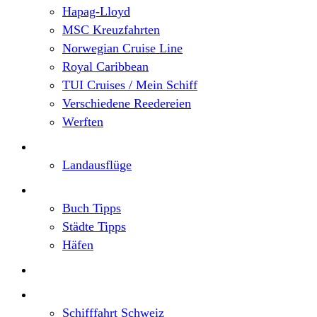
Hapag-Lloyd
MSC Kreuzfahrten
Norwegian Cruise Line
Royal Caribbean
TUI Cruises / Mein Schiff
Verschiedene Reedereien
Werften
Angebote
Landausflüge
Neu im Blog
Buch Tipps
Städte Tipps
Häfen
Reiseberichte
Flusskreuzfahrten
Schifffahrt Schweiz