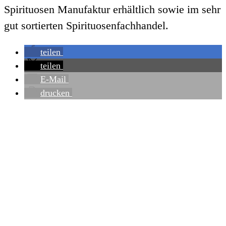
Spirituosen Manufaktur erhältlich sowie im sehr
gut sortierten Spirituosenfachhandel.
teilen
teilen
E-Mail
drucken