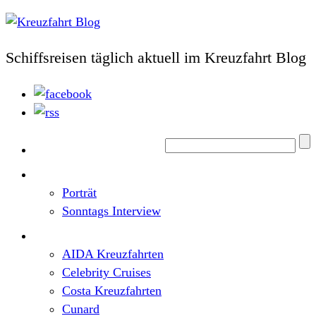
Schiffsreisen täglich aktuell im Kreuzfahrt Blog
Home
Top News
Porträt
Sonntags Interview
Schiffe / Reedereien
AIDA Kreuzfahrten
Celebrity Cruises
Costa Kreuzfahrten
Cunard