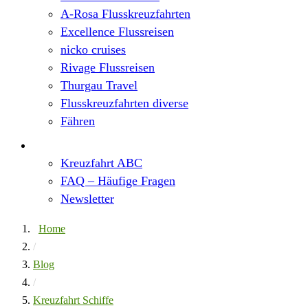
A-Rosa Flusskreuzfahrten
Excellence Flussreisen
nicko cruises
Rivage Flussreisen
Thurgau Travel
Flusskreuzfahrten diverse
Fähren
Wissen
Kreuzfahrt ABC
FAQ – Häufige Fragen
Newsletter
Home
/
Blog
/
Kreuzfahrt Schiffe