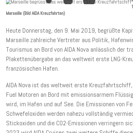
Marseille (Bild AIDA Kreuzfahrten)
Heute Donnerstag, den 9. Mai 2019, begrüßte Kapit
Marseille zahlreiche Vertreter aus Politik, Hafenw
Tourismus an Bord von AIDA Nova anlässlich der tra
Plakettenübergabe an das weltweit erste LNG-Kreu
französischen Hafen.
AIDA Nova ist das weltweit erste Kreuzfahrtschiff,
Fuel Motoren an Bord mit emissionsarmem Flüssig
wird, im Hafen und auf See. Die Emissionen von Fe
Schwefeloxiden werden nahezu vollständig vermie
Stickoxiden und die CO2-Emissionen verringern sic
2023 wird AIDA Cruises zwei weitere Schiffe diese