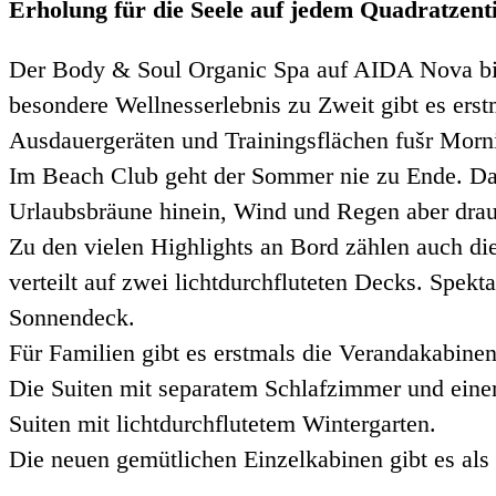
Erholung für die Seele auf jedem Quadratzent
Der Body & Soul Organic Spa auf AIDA Nova biet
besondere Wellnesserlebnis zu Zweit gibt es ers
Ausdauergeräten und Trainingsflächen fušr Morn
Im Beach Club geht der Sommer nie zu Ende. Das
Urlaubsbräune hinein, Wind und Regen aber drau
Zu den vielen Highlights an Bord zählen auch di
verteilt auf zwei lichtdurchfluteten Decks. Spe
Sonnendeck.
Für Familien gibt es erstmals die Verandakabine
Die Suiten mit separatem Schlafzimmer und einem 
Suiten mit lichtdurchflutetem Wintergarten.
Die neuen gemütlichen Einzelkabinen gibt es als