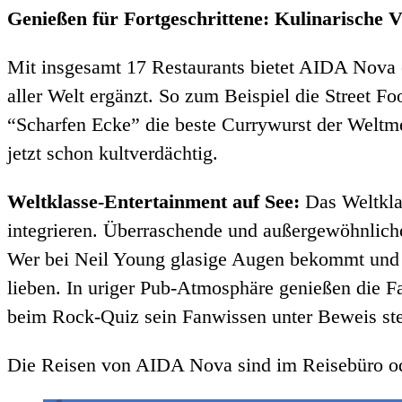
Genießen für Fortgeschrittene: Kulinarische V
Mit insgesamt 17 Restaurants bietet AIDA Nova
aller Welt ergänzt. So zum Beispiel die Street 
“Scharfen Ecke” die beste Currywurst der Weltme
jetzt schon kultverdächtig.
Weltklasse-Entertainment auf See:
Das Weltklas
integrieren. Überraschende und außergewöhnliche
Wer bei Neil Young glasige Augen bekommt und b
lieben. In uriger Pub-Atmosphäre genießen die F
beim Rock-Quiz sein Fanwissen unter Beweis ste
Die Reisen von AIDA Nova sind im Reisebüro o