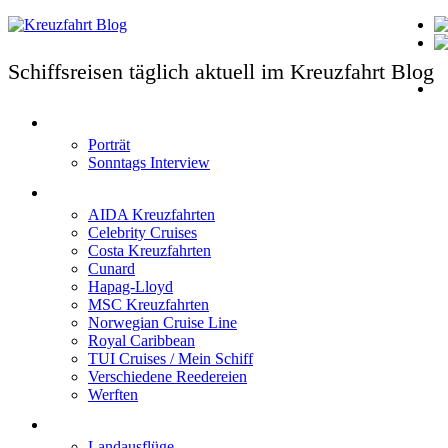
Schiffsreisen täglich aktuell im Kreuzfahrt Blog
T
Porträt
Sonntags Interview
Schiffe / Reedereien
AIDA Kreuzfahrten
Celebrity Cruises
Costa Kreuzfahrten
Cunard
Hapag-Lloyd
MSC Kreuzfahrten
Norwegian Cruise Line
Royal Caribbean
TUI Cruises / Mein Schiff
Verschiedene Reedereien
Werften
Angebote
Landausflüge