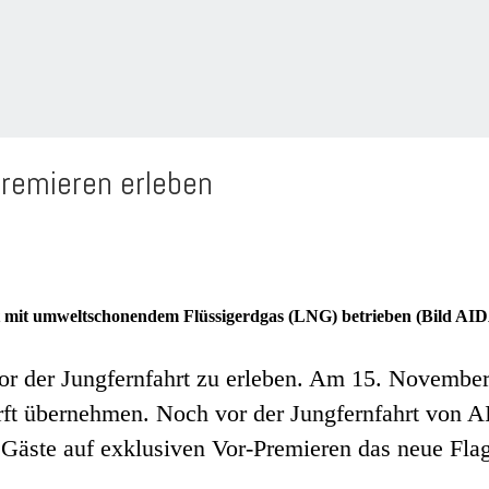
Premieren erleben
t mit umweltschonendem Flüssigerdgas (LNG) betrieben (Bild AI
vor der Jungfernfahrt zu erleben. Am 15. Novemb
erft übernehmen. Noch vor der Jungfernfahrt von
äste auf exklusiven Vor-Premieren das neue Flag