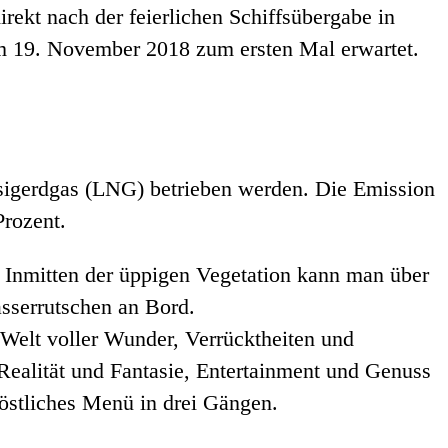
rekt nach der feierlichen Schiffsübergabe in
 19. November 2018 zum ersten Mal erwartet.
sigerdgas (LNG) betrieben werden. Die Emission
Prozent.
 Inmitten der üppigen Vegetation kann man über
sserrutschen an Bord.
Welt voller Wunder, Verrücktheiten und
Realität und Fantasie, Entertainment und Genuss
köstliches Menü in drei Gängen.