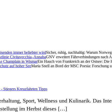
Sicher, ruhig, nachhaltig: Warum Norweg
GNV erweitert Fährverbindungen nach Al
Ein Hauch von Frankreich an der Ostsee: Die 
Maria Snell an Bord der MSC Poesia: Forschung u
 - Stiegers Kreuzfahrten Tipps
rhaltung, Sport, Wellness und Kulinarik. Das Int
ststellung im Herbst dieses […]