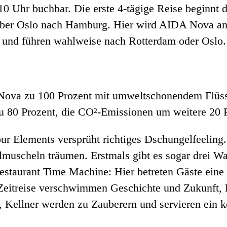
 Uhr buchbar. Die erste 4-tägige Reise beginnt di
ber Oslo nach Hamburg. Hier wird AIDA Nova am
g und führen wahlweise nach Rotterdam oder Oslo.
A Nova zu 100 Prozent mit umweltschonendem Flüs
zu 80 Prozent, die CO²-Emissionen um weitere 20 
r Elements versprüht richtiges Dschungelfeeling.
muscheln träumen. Erstmals gibt es sogar drei Wa
staurant Time Machine: Hier betreten Gäste eine 
Zeitreise verschwimmen Geschichte und Zukunft, 
, Kellner werden zu Zauberern und servieren ein 