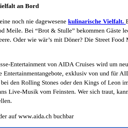
ielfalt an Bord
 eine noch nie dagewesene
kulinarische Vielfalt.
Food Meile. Bei “Brot & Stulle” bekommen Gäste l
ere. Oder wie wär’s mit Döner? Die Street Food Me
se-Entertainment von AIDA Cruises wird um neue 
 Entertainmentangebote, exklusiv von und für AID
ei den Rolling Stones oder den Kings of Leon im
ans Live-Musik vom Feinsten. Wer sich traut, kan
llen.
der auf www.aida.ch buchbar