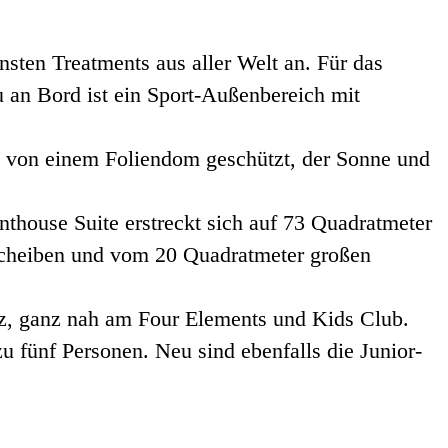
ten Treatments aus aller Welt an. Für das
 an Bord ist ein Sport-Außenbereich mit
d von einem Foliendom geschützt, der Sonne und
thouse Suite erstreckt sich auf 73 Quadratmeter
mascheiben und vom 20 Quadratmeter großen
atz, ganz nah am Four Elements und Kids Club.
u fünf Personen. Neu sind ebenfalls die Junior-