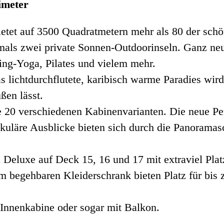
imeter
et auf 3500 Quadratmetern mehr als 80 der schöns
tmals zwei private Sonnen-Outdoorinseln. Ganz neu
ing-Yoga, Pilates und vielem mehr.
 lichtdurchflutete, karibisch warme Paradies wir
ßen lässt.
e 20 verschiedenen Kabinenvarianten. Die neue Pen
ktakuläre Ausblicke bieten sich durch die Panora
n Deluxe auf Deck 15, 16 und 17 mit extraviel Pl
begehbaren Kleiderschrank bieten Platz für bis z
 Innenkabine oder sogar mit Balkon.