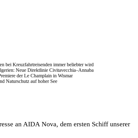
en bei Kreuzfahrtreisenden immer beliebter wird
gerien: Neue Direktlinie Civitavecchia–Annaba
Premiere der Le Champlain in Wismar
nd Naturschutz auf hoher See
eresse an AIDA Nova, dem ersten Schiff unserer