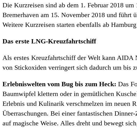
Die Kurzreisen sind ab dem 1. Februar 2018 um 10
Bremerhaven am 15. November 2018 und führt ü
Weitere Kurzreisen starten ebenfalls ab Hambur
Das erste LNG-Kreuzfahrtschiff
Als erstes Kreuzfahrtschiff der Welt kann AID
von Stickoxiden verringert sich dadurch um bis 
Erlebniswelten vom Bug bis zum Heck:
Das Fou
Baumwipfel klettern oder in gemütlichen Kuschel
Erlebnis und Kulinarik verschmelzen im neuen Re
Überraschungen. Bei einer fantastischen Dinner-
auf magische Weise. Alles dreht und bewegt sich