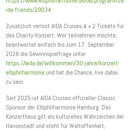
https://www.elbphilharmonie.de/de/programm/a
ida-friends/29034
.
Zusätzlich verlost AIDA Cruises 4 x 2 Tickets für
das Charity-Konzert. Wer teilnehmen möchte,
beantwortet einfach bis zum 17. September
2026 die Gewinnspielfrage unter
https://aida.de/willkommen/30-jahre/konzert-
elbphilharmonie
und hat die Chance, live dabei
zu sein.
Seit 2025 ist AIDA Cruises offizieller Classic
Sponsor der Elbphilharmonie Hamburg. Das
Konzerthaus gilt als kulturelles Wahrzeichen der
Hansestadt und steht für Weltoffenheit,