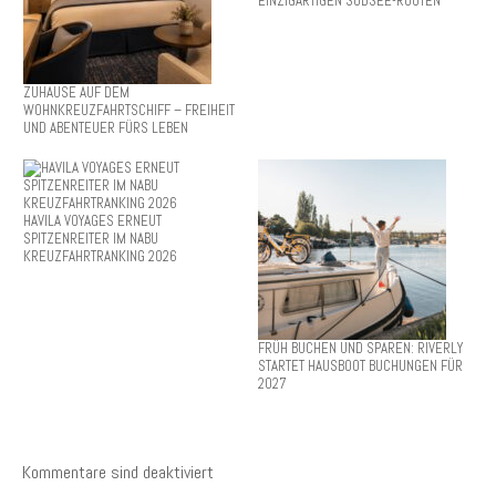
EINZIGARTIGEN SÜDSEE-ROUTEN
ZUHAUSE AUF DEM
WOHNKREUZFAHRTSCHIFF – FREIHEIT
UND ABENTEUER FÜRS LEBEN
HAVILA VOYAGES ERNEUT
SPITZENREITER IM NABU
KREUZFAHRTRANKING 2026
FRÜH BUCHEN UND SPAREN: RIVERLY
STARTET HAUSBOOT BUCHUNGEN FÜR
2027
Kommentare sind deaktiviert