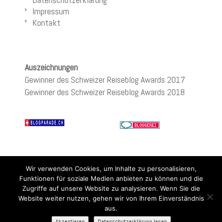
Impressum
Kontakt
Auszeichnungen
Gewinner des Schweizer Reiseblog Awards 2017
Gewinner des Schweizer Reiseblog Awards 2018
Wir verwenden Cookies, um Inhalte zu personalisieren,
Funktionen für soziale Medien anbieten zu können und die
Zugriffe auf unsere Website zu analysieren. Wenn Sie die
Website weiter nutzen, gehen wir von Ihrem Einverständnis
aus.
Akzeptieren
Datenschutzerklärung lesen