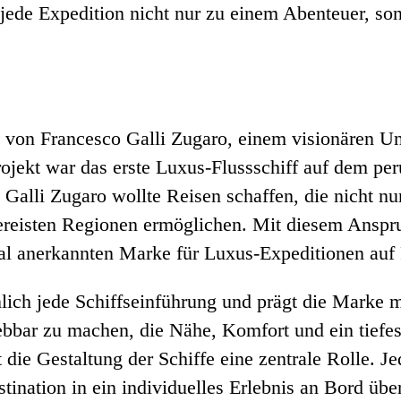
d jede Expedition nicht nur zu einem Abenteuer, so
von Francesco Galli Zugaro, einem visionären Unt
rojekt war das erste Luxus-Flussschiff auf dem p
. Galli Zugaro wollte Reisen schaffen, die nicht n
bereisten Regionen ermöglichen. Mit diesem Anspr
onal anerkannten Marke für Luxus-Expeditionen auf
lich jede Schiffseinführung und prägt die Marke m
bbar zu machen, die Nähe, Komfort und ein tiefes 
die Gestaltung der Schiffe eine zentrale Rolle. Je
tination in ein individuelles Erlebnis an Bord über