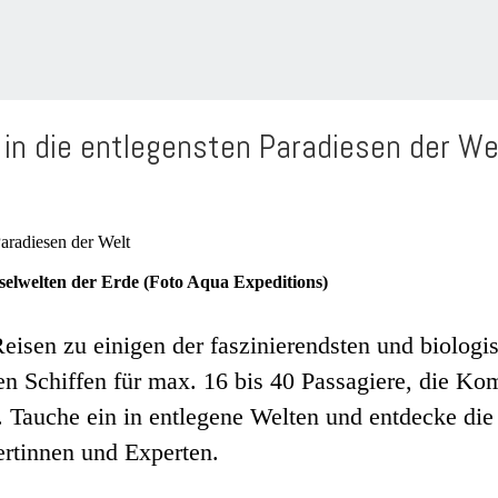
 in die entlegensten Paradiesen der We
nselwelten der Erde (Foto Aqua Expeditions)
isen zu einigen der faszinierendsten und biologis
en Schiffen für max. 16 bis 40 Passagiere, die Kom
en. Tauche ein in entlegene Welten und entdecke 
ertinnen und Experten.