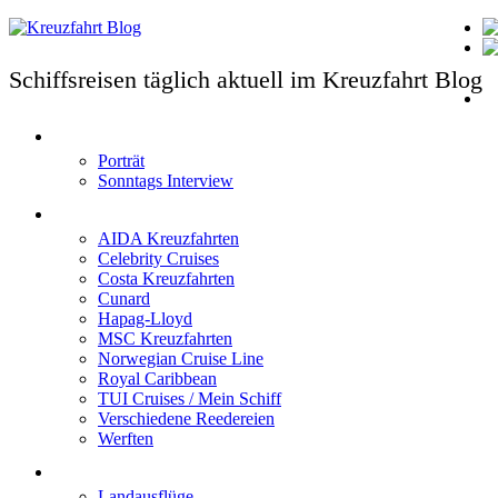
Schiffsreisen täglich aktuell im Kreuzfahrt Blog
T
Porträt
Sonntags Interview
Schiffe / Reedereien
AIDA Kreuzfahrten
Celebrity Cruises
Costa Kreuzfahrten
Cunard
Hapag-Lloyd
MSC Kreuzfahrten
Norwegian Cruise Line
Royal Caribbean
TUI Cruises / Mein Schiff
Verschiedene Reedereien
Werften
Angebote
Landausflüge