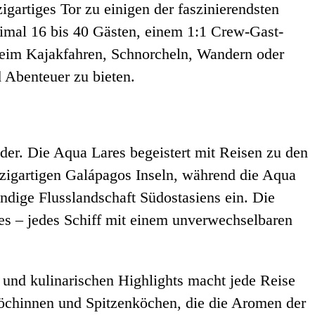
igartiges Tor zu einigen der faszinierendsten
ximal 16 bis 40 Gästen, einem 1:1 Crew-Gast-
b beim Kajakfahren, Schnorcheln, Wandern oder
 Abenteuer zu bieten.
ider. Die Aqua Lares begeistert mit Reisen zu den
nzigartigen Galápagos Inseln, während die Aqua
ndige Flusslandschaft Südostasiens ein. Die
s – jedes Schiff mit einem unverwechselbaren
und kulinarischen Highlights macht jede Reise
öchinnen und Spitzenköchen, die die Aromen der