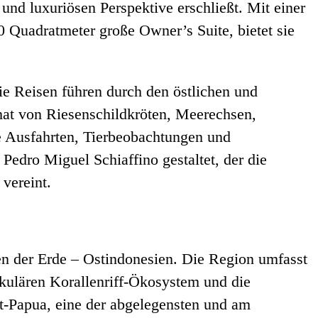
und luxuriösen Perspektive erschließt. Mit einer
0 Quadratmeter große Owner’s Suite, bietet sie
ie Reisen führen durch den östlichen und
mat von Riesenschildkröten, Meerechsen,
e Ausfahrten, Tierbeobachtungen und
edro Miguel Schiaffino gestaltet, der die
vereint.
ten der Erde – Ostindonesien. Die Region umfasst
ulären Korallenriff-Ökosystem und die
t-Papua, eine der abgelegensten und am