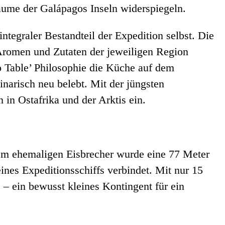
ume der Galápagos Inseln widerspiegeln.
integraler Bestandteil der Expedition selbst. Die
Aromen und Zutaten der jeweiligen Region
to Table’ Philosophie die Küche auf dem
arisch neu belebt. Mit der jüngsten
 in Ostafrika und der Arktis ein.
nem ehemaligen Eisbrecher wurde eine 77 Meter
ines Expeditionsschiffs verbindet. Mit nur 15
 – ein bewusst kleines Kontingent für ein