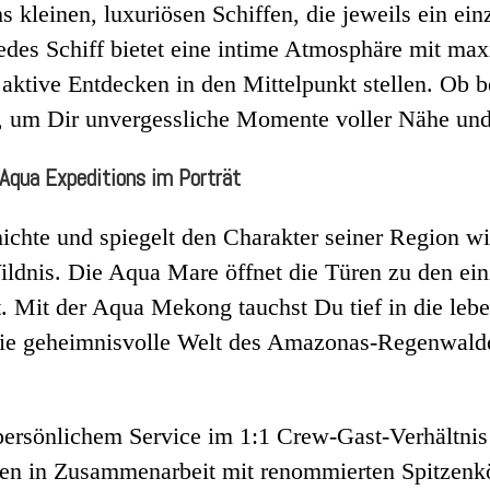
 kleinen, luxuriösen Schiffen, die jeweils ein einz
Jedes Schiff bietet eine intime Atmosphäre mit ma
as aktive Entdecken in den Mittelpunkt stellen. O
t, um Dir unvergessliche Momente voller Nähe und
 Aqua Expeditions im Porträt
chichte und spiegelt den Charakter seiner Region w
Wildnis. Die Aqua Mare öffnet die Türen zu den ei
. Mit der Aqua Mekong tauchst Du tief in die lebe
ie geheimnisvolle Welt des Amazonas-Regenwalde
ersönlichem Service im 1:1 Crew-Gast-Verhältnis 
hen in Zusammenarbeit mit renommierten Spitzenk