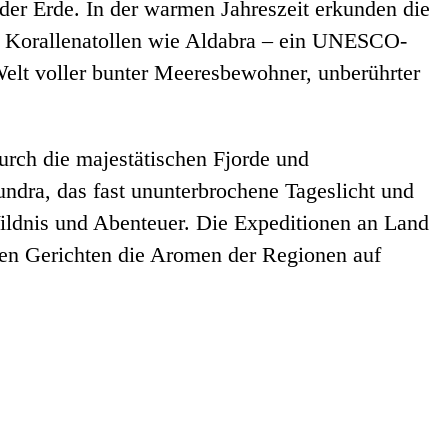
der Erde. In der warmen Jahreszeit erkunden die
en Korallenatollen wie Aldabra – ein UNESCO-
Welt voller bunter Meeresbewohner, unberührter
durch die majestätischen Fjorde und
ndra, das fast ununterbrochene Tageslicht und
ldnis und Abenteuer. Die Expeditionen an Land
ren Gerichten die Aromen der Regionen auf