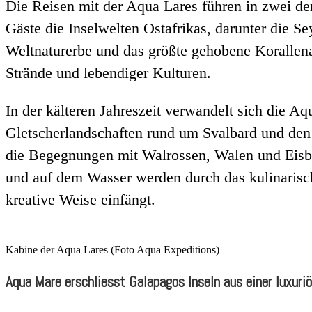
Die Reisen mit der Aqua Lares führen in zwei der
Gäste die Inselwelten Ostafrikas, darunter die 
Weltnaturerbe und das größte gehobene Korallenat
Strände und lebendiger Kulturen.
In der kälteren Jahreszeit verwandelt sich die Aq
Gletscherlandschaften rund um Svalbard und den 
die Begegnungen mit Walrossen, Walen und Eisbä
und auf dem Wasser werden durch das kulinarisc
kreative Weise einfängt.
Kabine der Aqua Lares (Foto Aqua Expeditions)
Aqua Mare erschliesst Galapagos Inseln aus einer luxuri