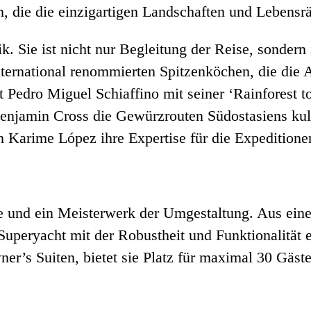
die die einzigartigen Landschaften und Lebensrä
k. Sie ist nicht nur Begleitung der Reise, sondern 
ternational renommierten Spitzenköchen, die die 
gt Pedro Miguel Schiaffino mit seiner ‘Rainforest 
jamin Cross die Gewürzrouten Südostasiens kulin
 Karime López ihre Expertise für die Expeditionen
tte und ein Meisterwerk der Umgestaltung. Aus ei
Superyacht mit der Robustheit und Funktionalität e
er’s Suiten, bietet sie Platz für maximal 30 Gäste