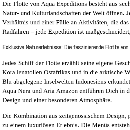
Die Flotte von Aqua Expeditions besteht aus sechs
Natur- und Kulturlandschaften der Welt öffnen. 
Verhältnis und einer Fülle an Aktivitäten, die d
Radfahren – jede Expedition ist maßgeschneider
Exklusive Naturerlebnisse: Die faszinierende Flotte von
Jedes Schiff der Flotte erzählt seine eigene Ges
Korallenatollen Ostafrikas und in die arktische 
Blu abgelegene Inselwelten Indonesiens erkundet
Aqua Nera und Aria Amazon entführen Dich in d
Design und einer besonderen Atmosphäre.
Die Kombination aus zeitgenössischem Design, p
zu einem luxuriösen Erlebnis. Die Menüs entste