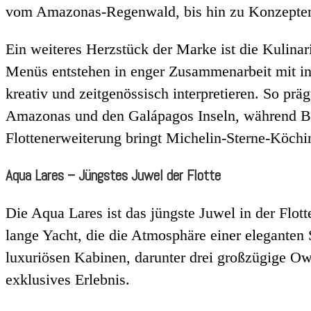
vom Amazonas-Regenwald, bis hin zu Konzepten, 
Ein weiteres Herzstück der Marke ist die Kulinari
Menüs entstehen in enger Zusammenarbeit mit in
kreativ und zeitgenössisch interpretieren. So prä
Amazonas und den Galápagos Inseln, während Ben
Flottenerweiterung bringt Michelin-Sterne-Köchin
Aqua Lares – Jüngstes Juwel der Flotte
Die Aqua Lares ist das jüngste Juwel in der Flo
lange Yacht, die die Atmosphäre einer eleganten 
luxuriösen Kabinen, darunter drei großzügige Own
exklusives Erlebnis.