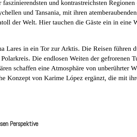
 faszinierendsten und kontrastreichsten Regionen 
Seychellen und Tansania, mit ihren atemberaubend
oll der Welt. Hier tauchen die Gäste ein in eine 
ua Lares in ein Tor zur Arktis. Die Reisen führen 
Polarkreis. Die endlosen Weiten der gefrorenen Tu
ren schaffen eine Atmosphäre von unberührter Wi
he Konzept von Karime López ergänzt, die mit ih
ösen Perspektive