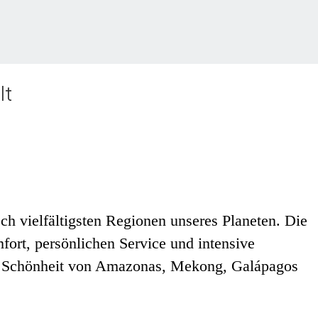
lt
ch vielfältigsten Regionen unseres Planeten. Die
fort, persönlichen Service und intensive
die Schönheit von Amazonas, Mekong, Galápagos