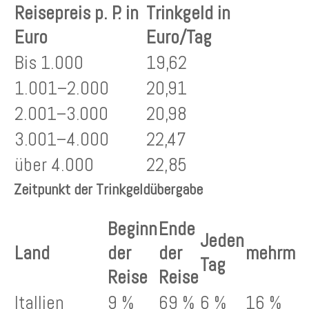
Reisepreis p. P. in
Trinkgeld in
Euro
Euro/Tag
Bis 1.000
19,62
1.001–2.000
20,91
2.001–3.000
20,98
3.001–4.000
22,47
über 4.000
22,85
Zeitpunkt der Trinkgeldübergabe
Beginn
Ende
Jeden
Land
der
der
mehrmal
Tag
Reise
Reise
Itallien
9 %
69 %
6 %
16 %