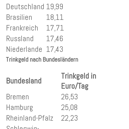
Deutschland
19,99
Brasilien
18,11
Frankreich
17,71
Russland
17,46
Niederlande
17,43
Trinkgeld nach Bundesländern
Trinkgeld in
Bundesland
Euro/Tag
Bremen
26,53
Hamburg
25,08
Rheinland-Pfalz
22,23
Schleswig-