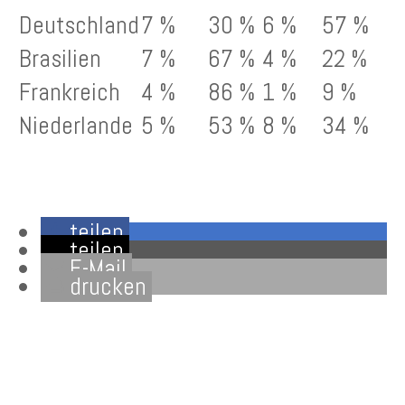
Deutschland
7 %
30 %
6 %
57 %
Brasilien
7 %
67 %
4 %
22 %
Frankreich
4 %
86 %
1 %
9 %
Niederlande
5 %
53 %
8 %
34 %
teilen
teilen
E-Mail
drucken