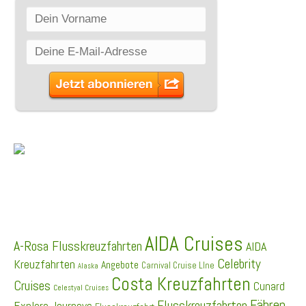
SCHLAGWÖRTER
AIDA Cruises
A-Rosa Flusskreuzfahrten
AIDA
Celebrity
Kreuzfahrten
Angebote
Carnival Cruise LIne
Alaska
Costa Kreuzfahrten
Cruises
Cunard
Celestyal Cruises
Fähren
Flusskreuzfahrten
Explora Journeys