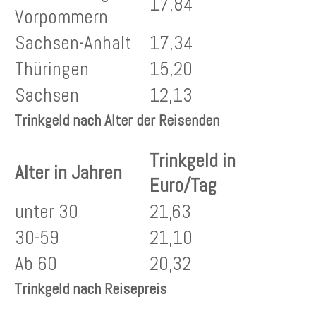
17,84
Vorpommern
Sachsen-Anhalt
17,34
Thüringen
15,20
Sachsen
12,13
Trinkgeld nach Alter der Reisenden
Trinkgeld in
Alter in Jahren
Euro/Tag
unter 30
21,63
30-59
21,10
Ab 60
20,32
Trinkgeld nach Reisepreis