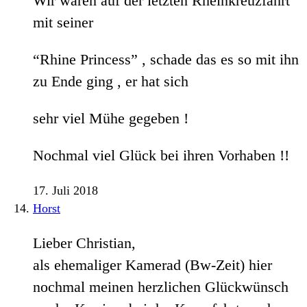
Wir waren auf der letzten Rheinkreuzfahrt
mit seiner
“Rhine Princess” , schade das es so mit ihn
zu Ende ging , er hat sich
sehr viel Mühe gegeben !
Nochmal viel Glück bei ihren Vorhaben !!
17. Juli 2018
Horst
Lieber Christian,
als ehemaliger Kamerad (Bw-Zeit) hier
nochmal meinen herzlichen Glückwünsch