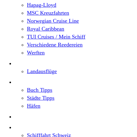
Hapag-Lloyd
MSC Kreuzfahrten
Norwegian Cruise Line
Royal Caribbean
TUI Cruises / Mein Schiff
Verschiedene Reedereien
Werften
Angebote
Landausflüge
Neu im Blog
Buch Tipps
Städte Tipps
Häfen
Reiseberichte
Flusskreuzfahrten
Schifffahrt Schweiz