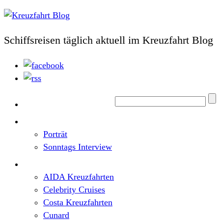
Schiffsreisen täglich aktuell im Kreuzfahrt Blog
Home
Top News
Porträt
Sonntags Interview
Schiffe / Reedereien
AIDA Kreuzfahrten
Celebrity Cruises
Costa Kreuzfahrten
Cunard