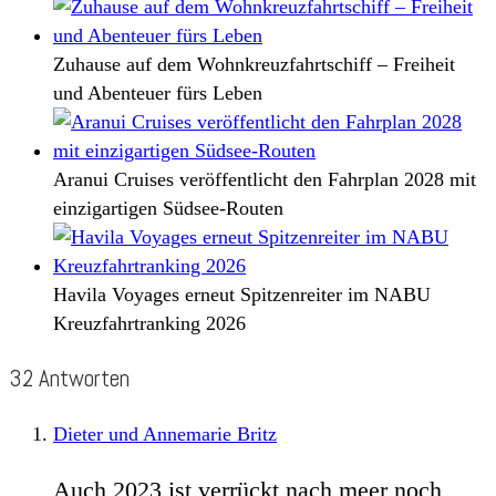
Zuhause auf dem Wohnkreuzfahrtschiff – Freiheit
und Abenteuer fürs Leben
Aranui Cruises veröffentlicht den Fahrplan 2028 mit
einzigartigen Südsee-Routen
Havila Voyages erneut Spitzenreiter im NABU
Kreuzfahrtranking 2026
32 Antworten
Dieter und Annemarie Britz
Auch 2023 ist verrückt nach meer noch