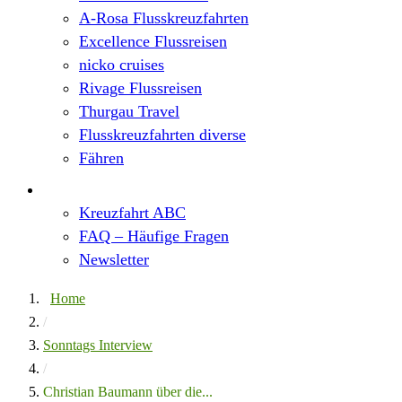
A-Rosa Flusskreuzfahrten
Excellence Flussreisen
nicko cruises
Rivage Flussreisen
Thurgau Travel
Flusskreuzfahrten diverse
Fähren
Wissen
Kreuzfahrt ABC
FAQ – Häufige Fragen
Newsletter
Home
/
Sonntags Interview
/
Christian Baumann über die...