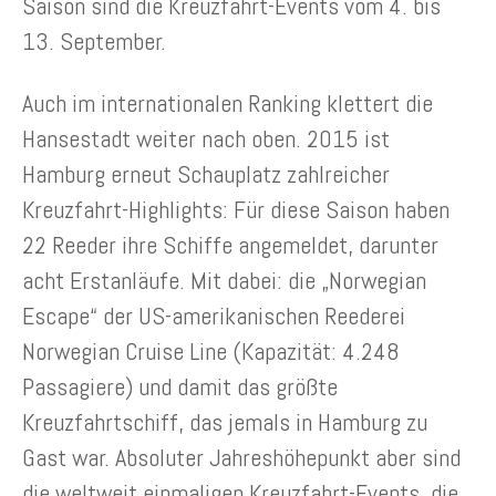
Saison sind die Kreuzfahrt-Events vom 4. bis
13. September.
Auch im internationalen Ranking klettert die
Hansestadt weiter nach oben. 2015 ist
Hamburg erneut Schauplatz zahlreicher
Kreuzfahrt-Highlights: Für diese Saison haben
22 Reeder ihre Schiffe angemeldet, darunter
acht Erstanläufe. Mit dabei: die „Norwegian
Escape“ der US-amerikanischen Reederei
Norwegian Cruise Line (Kapazität: 4.248
Passagiere) und damit das größte
Kreuzfahrtschiff, das jemals in Hamburg zu
Gast war. Absoluter Jahreshöhepunkt aber sind
die weltweit einmaligen Kreuzfahrt-Events, die