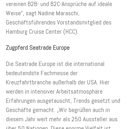
vereinen B2B- und B2C-Ansprüche auf ideale
Weise“, sagt Nadine Maraschi,
Geschäftsführendes Vorstandsmitglied des
Hamburg Cruise Center (HCC).
Zugpferd Seatrade Europe
Die Seatrade Europe ist die international
bedeutendste Fachmesse der
Kreuzfahrtbranche außerhalb der USA. Hier
werden in intensiver Arbeitsatmosphäre
Erfahrungen ausgetauscht, Trends gesetzt und
Geschäfte gemacht. „Wir begrüßen auch in
diesem Jahr weit mehr als 250 Aussteller aus
über 50 Nationen. Diese enorme Vielfalt ist