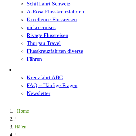
Schifffahrt Schweiz
A-Rosa Flusskreuzfahrten
Excellence Flussreisen
nicko cruises
Rivage Flussreisen
Thurgau Travel
Flusskreuzfahrten diverse
Fähren
Wissen
Kreuzfahrt ABC
FAQ – Häufige Fragen
Newsletter
Home
/
Häfen
/