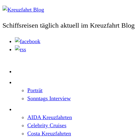
Schiffsreisen täglich aktuell im Kreuzfahrt Blog
Home
Top News
Porträt
Sonntags Interview
Schiffe / Reedereien
AIDA Kreuzfahrten
Celebrity Cruises
Costa Kreuzfahrten