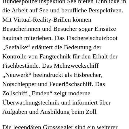
Bundespolizeiinspektion See bieten Einblicke in
die Arbeit auf See und berufliche Perspektiven.
Mit Virtual-Reality-Brillen können
Besucherinnen und Besucher sogar Einsätze
hautnah miterleben. Das Fischereischutzboot
„Seefalke“ erläutert die Bedeutung der
Kontrolle von Fangtechnik für den Erhalt der
Fischbestände. Das Mehrzweckschiff
„Neuwerk“ beeindruckt als Eisbrecher,
Notschlepper und Feuerlöschschiff. Das
Zollschiff „Emden“ zeigt moderne
Überwachungstechnik und informiert über
Aufgaben und Ausbildung beim Zoll.
Die legendären Grosssegler sind ein weiterer