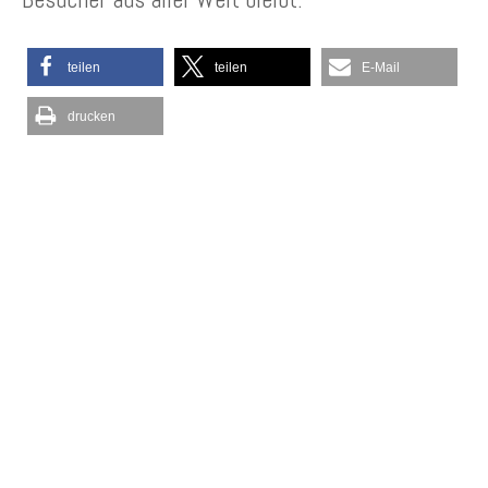
teilen
teilen
E-Mail
drucken