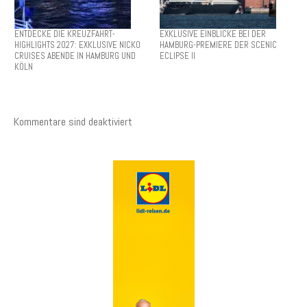
ENTDECKE DIE KREUZFAHRT-
EXKLUSIVE EINBLICKE BEI DER
HIGHLIGHTS 2027: EXKLUSIVE NICKO
HAMBURG-PREMIERE DER SCENIC
CRUISES ABENDE IN HAMBURG UND
ECLIPSE II
KÖLN
Kommentare sind deaktiviert