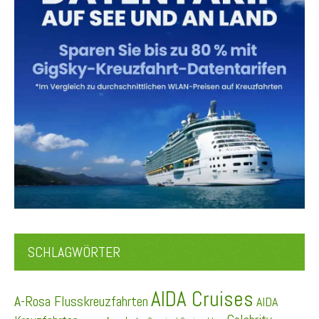
SCHLAGWÖRTER
AIDA Cruises
A-Rosa Flusskreuzfahrten
AIDA