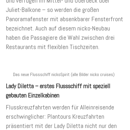
und verfügen im Mittel- und Oberdeck über
Juliet-Balkone – so werden die großen
Panoramafenster mit absenkbarer Fensterfront
bezeichnet. Auch auf diesem nicko-Neubau
haben die Passagiere die Wahl zwischen drei
Restaurants mit flexiblen Tischzeiten.
Das neue Flussschiff nickoSpirit (alle Bilder nicko cruises)
Lady Diletta – erstes Flussschiff mit speziell
gebauten Einzelkabinen
Flusskreuzfahrten werden für Alleinreisende
erschwinglicher: Plantours Kreuzfahrten
präsentiert mit der Lady Diletta nicht nur den