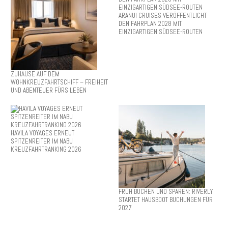
ARANUI CRUISES VERÖFFENTLICHT
DEN FAHRPLAN 2028 MIT
EINZIGARTIGEN SÜDSEE-ROUTEN
ZUHAUSE AUF DEM
WOHNKREUZFAHRTSCHIFF – FREIHEIT
UND ABENTEUER FÜRS LEBEN
HAVILA VOYAGES ERNEUT
SPITZENREITER IM NABU
KREUZFAHRTRANKING 2026
FRÜH BUCHEN UND SPAREN: RIVERLY
STARTET HAUSBOOT BUCHUNGEN FÜR
2027