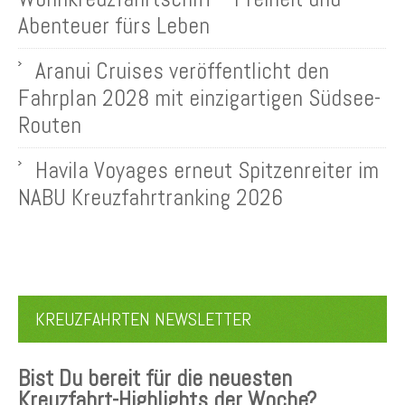
Abenteuer fürs Leben
Aranui Cruises veröffentlicht den
Fahrplan 2028 mit einzigartigen Südsee-
Routen
Havila Voyages erneut Spitzenreiter im
NABU Kreuzfahrtranking 2026
KREUZFAHRTEN NEWSLETTER
Bist Du bereit für die neuesten
Kreuzfahrt-Highlights der Woche?