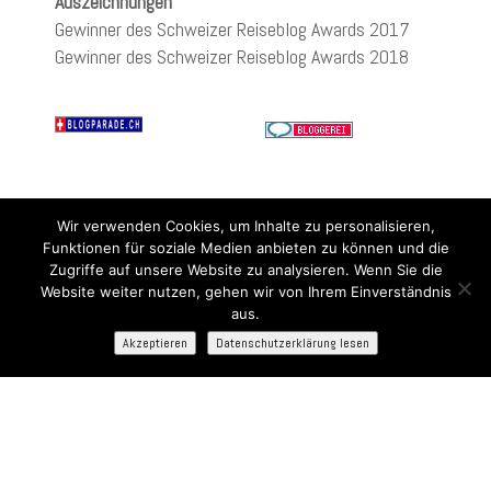
Auszeichnungen
Gewinner des Schweizer Reiseblog Awards 2017
Gewinner des Schweizer Reiseblog Awards 2018
Wir verwenden Cookies, um Inhalte zu personalisieren,
Funktionen für soziale Medien anbieten zu können und die
Zugriffe auf unsere Website zu analysieren. Wenn Sie die
Website weiter nutzen, gehen wir von Ihrem Einverständnis
aus.
Akzeptieren
Datenschutzerklärung lesen