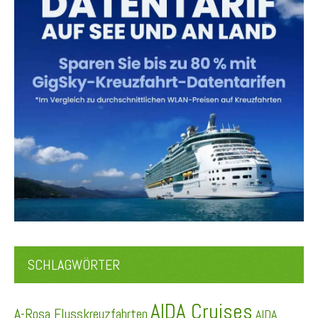
SCHLAGWÖRTER
AIDA Cruises
A-Rosa Flusskreuzfahrten
AIDA