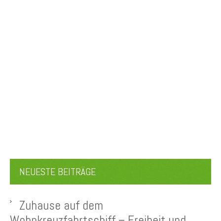
NEUESTE BEITRÄGE
Zuhause auf dem
Wohnkreuzfahrtschiff – Freiheit und