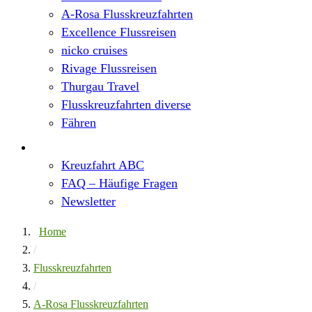
A-Rosa Flusskreuzfahrten
Excellence Flussreisen
nicko cruises
Rivage Flussreisen
Thurgau Travel
Flusskreuzfahrten diverse
Fähren
Wissen
Kreuzfahrt ABC
FAQ – Häufige Fragen
Newsletter
Home
/
Flusskreuzfahrten
/
A-Rosa Flusskreuzfahrten