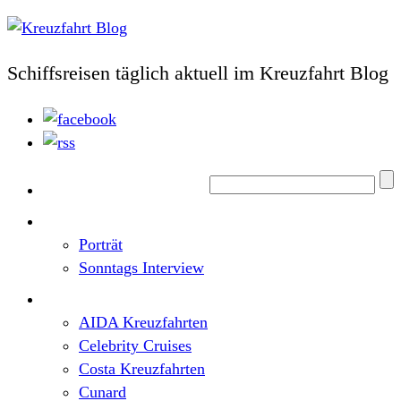
Schiffsreisen täglich aktuell im Kreuzfahrt Blog
Home
Top News
Porträt
Sonntags Interview
Schiffe / Reedereien
AIDA Kreuzfahrten
Celebrity Cruises
Costa Kreuzfahrten
Cunard