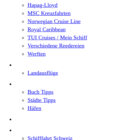
Hapag-Lloyd
MSC Kreuzfahrten
Norwegian Cruise Line
Royal Caribbean
TUI Cruises / Mein Schiff
Verschiedene Reedereien
Werften
Angebote
Landausflüge
Neu im Blog
Buch Tipps
Städte Tipps
Häfen
Reiseberichte
Flusskreuzfahrten
Schifffahrt Schweiz