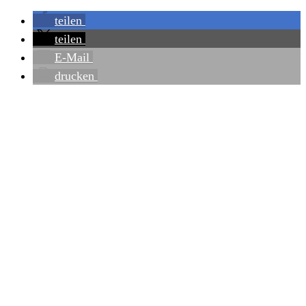
teilen
teilen
E-Mail
drucken