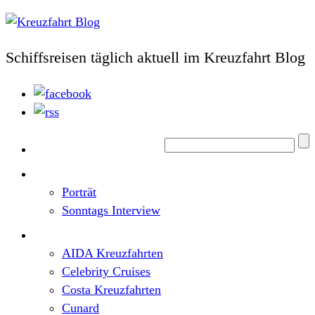
Schiffsreisen täglich aktuell im Kreuzfahrt Blog
Home
Top News
Porträt
Sonntags Interview
Schiffe / Reedereien
AIDA Kreuzfahrten
Celebrity Cruises
Costa Kreuzfahrten
Cunard