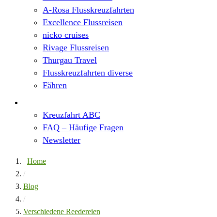
A-Rosa Flusskreuzfahrten
Excellence Flussreisen
nicko cruises
Rivage Flussreisen
Thurgau Travel
Flusskreuzfahrten diverse
Fähren
Wissen
Kreuzfahrt ABC
FAQ – Häufige Fragen
Newsletter
Home
/
Blog
/
Verschiedene Reedereien