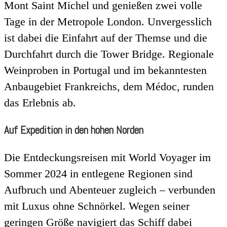
Mont Saint Michel und genießen zwei volle
Tage in der Metropole London. Unvergesslich
ist dabei die Einfahrt auf der Themse und die
Durchfahrt durch die Tower Bridge. Regionale
Weinproben in Portugal und im bekanntesten
Anbaugebiet Frankreichs, dem Médoc, runden
das Erlebnis ab.
Auf Expedition in den hohen Norden
Die Entdeckungsreisen mit World Voyager im
Sommer 2024 in entlegene Regionen sind
Aufbruch und Abenteuer zugleich – verbunden
mit Luxus ohne Schnörkel. Wegen seiner
geringen Größe navigiert das Schiff dabei