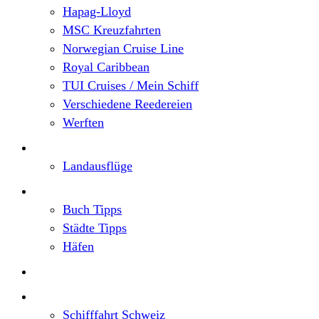
Hapag-Lloyd
MSC Kreuzfahrten
Norwegian Cruise Line
Royal Caribbean
TUI Cruises / Mein Schiff
Verschiedene Reedereien
Werften
Angebote
Landausflüge
Neu im Blog
Buch Tipps
Städte Tipps
Häfen
Reiseberichte
Flusskreuzfahrten
Schifffahrt Schweiz