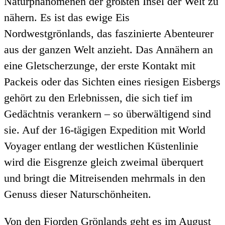
Naturphänomenen der größten Insel der Welt zu
nähern. Es ist das ewige Eis
Nordwestgrönlands, das faszinierte Abenteurer
aus der ganzen Welt anzieht. Das Annähern an
eine Gletscherzunge, der erste Kontakt mit
Packeis oder das Sichten eines riesigen Eisbergs
gehört zu den Erlebnissen, die sich tief im
Gedächtnis verankern – so überwältigend sind
sie. Auf der 16-tägigen Expedition mit World
Voyager entlang der westlichen Küstenlinie
wird die Eisgrenze gleich zweimal überquert
und bringt die Mitreisenden mehrmals in den
Genuss dieser Naturschönheiten.
Von den Fjorden Grönlands geht es im August