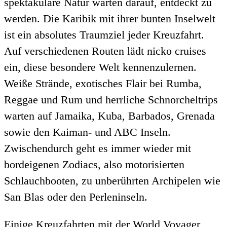
spektakuläre Natur warten darauf, entdeckt zu
werden. Die Karibik mit ihrer bunten Inselwelt
ist ein absolutes Traumziel jeder Kreuzfahrt.
Auf verschiedenen Routen lädt nicko cruises
ein, diese besondere Welt kennenzulernen.
Weiße Strände, exotisches Flair bei Rumba,
Reggae und Rum und herrliche Schnorcheltrips
warten auf Jamaika, Kuba, Barbados, Grenada
sowie den Kaiman- und ABC Inseln.
Zwischendurch geht es immer wieder mit
bordeigenen Zodiacs, also motorisierten
Schlauchbooten, zu unberührten Archipelen wie
San Blas oder den Perleninseln.
Einige Kreuzfahrten mit der World Voyager