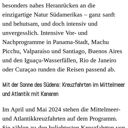
besonders nahes Heranrücken an die
einzigartige Natur Südamerikas – ganz sanft
und behutsam, und doch intensiv und
unvergesslich. Intensive Vor- und
Nachprogramme in Panama-Stadt, Machu
Picchu, Valparaíso und Santiago, Buenos Aires
und den Iguaçu-Wasserfällen, Rio de Janeiro
oder Curaçao runden die Reisen passend ab.
Mit der Sonne des Südens: Kreuzfahrten im Mittelmeer
und Atlantik mit Kanaren
Im April und Mai 2024 stehen die Mittelmeer-
und Atlantikkreuzfahrten auf dem Programm.
Sie zählen zu den beliebtesten Kreuzfahrten von