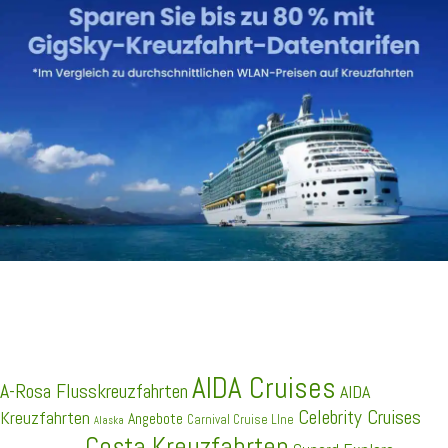
SCHLAGWÖRTER
AIDA Cruises
A-Rosa Flusskreuzfahrten
AIDA
Celebrity Cruises
Kreuzfahrten
Angebote
Carnival Cruise LIne
Alaska
Costa Kreuzfahrten