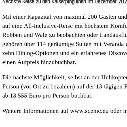
Nächste Reise zu den Kaiserpinguinen im Dezember 20
Mit einer Kapazität von maximal 200 Gästen und
auf eine All-Inclusive-Reise mit höchstem Komfo
Robben und Wale zu beobachten oder Landausflüg
gehören über 114 geräumige Suiten mit Veranda u
zehn Dining-Optionen und ein erfahrenes Disco
einen Aufpreis hinzubuchbar.
Die nächste Möglichkeit, selbst an der Helikopte
Person (vor Ort zu bezahlen) auf der 13-tägigen 
ab 13.555 Euro pro Person buchbar.
Weitere Informationen auf www.scenic.eu oder i