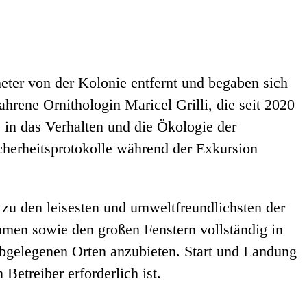
eter von der Kolonie entfernt und begaben sich
rene Ornithologin Maricel Grilli, die seit 2020
e in das Verhalten und die Ökologie der
icherheitsprotokolle während der Exkursion
u den leisesten und umweltfreundlichsten der
umen sowie den großen Fenstern vollständig in
bgelegenen Orten anzubieten. Start und Landung
Betreiber erforderlich ist.