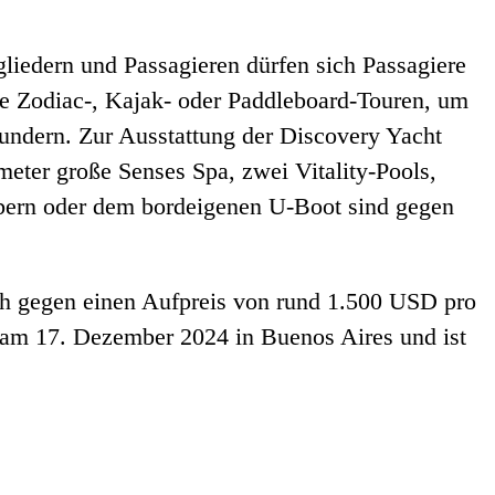
iedern und Passagieren dürfen sich Passagiere
wie Zodiac-, Kajak- oder Paddleboard-Touren, um
ndern. Zur Ausstattung der Discovery Yacht
eter große Senses Spa, zwei Vitality-Pools,
bern oder dem bordeigenen U-Boot sind gegen
sich gegen einen Aufpreis von rund 1.500 USD pro
et am 17. Dezember 2024 in Buenos Aires und ist