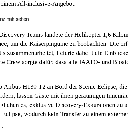
 einem All-inclusive-Angebot.
anz nah sehen
 Discovery Teams landete der Helikopter 1,6 Kilom
e, um die Kaiserpinguine zu beobachten. Die erfah
is zusammenarbeitet, lieferte dabei tiefe Einblick
erte Crew sorgte dafür, dass alle IAATO- und Bios
irbus H130-T2 an Bord der Scenic Eclipse, die z
ördern, lassen Gäste mit ihren geräumigen Innenrä
lichen es, exklusive Discovery-Exkursionen zu a
 Eclipse, wodurch kein Transfer zu einem externen 