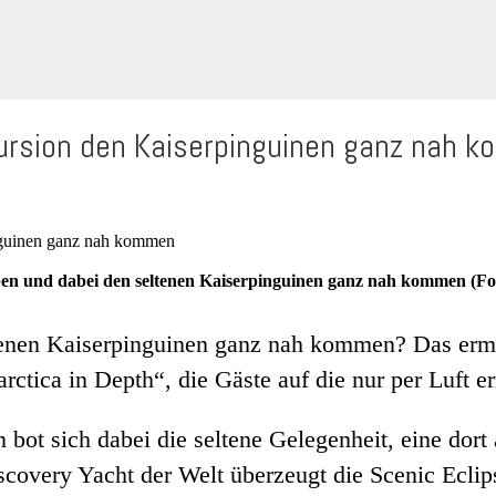
kursion den Kaiserpinguinen ganz nah 
eben und dabei den seltenen Kaiserpinguinen ganz nah kommen (Fo
ltenen Kaiserpinguinen ganz nah kommen? Das ermö
rctica in Depth“, die Gäste auf die nur per Luft er
 bot sich dabei die seltene Gelegenheit, eine dort
Discovery Yacht der Welt überzeugt die Scenic Ecl