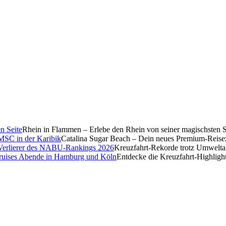
Rhein in Flammen – Erlebe den Rhein von seiner magischsten S
Catalina Sugar Beach – Dein neues Premium-Reise
Kreuzfahrt-Rekorde trotz Umwelt
Entdecke die Kreuzfahrt-Highligh