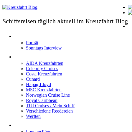
Schiffsreisen täglich aktuell im Kreuzfahrt Blog
T
Porträt
Sonntags Interview
Schiffe / Reedereien
AIDA Kreuzfahrten
Celebrity Cruises
Costa Kreuzfahrten
Cunard
Hapag-Lloyd
MSC Kreuzfahrten
Norwegian Cruise Line
Royal Caribbean
TUI Cruises / Mein Schiff
Verschiedene Reedereien
Werften
Angebote
Landausflüge