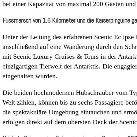
bei einer Kapazität von maximal 200 Gästen und
Fussmarsch von 1.6 Kilometer und die Kaiserpinguine g
Unter der Leitung des erfahrenen Scenic Eclipse
anschließend auf eine Wanderung durch den Schne
mit Scenic Luxury Cruises & Tours in der Antarkt
einzigartigen Tierwelt der Antarktis. Die engagi
eingehalten wurden.
Die beiden hochmodernen Hubschrauber vom Typ A
Welt zählen, können bis zu sechs Passagiere bef
die spektakuläre Umgebung eintauchen und ermög
erfolgen direkt auf dem obersten Deck der Scenic