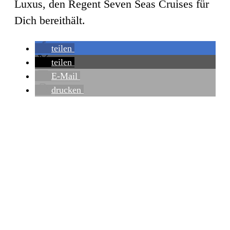
Luxus, den Regent Seven Seas Cruises für
Dich bereithält.
teilen
teilen
E-Mail
drucken