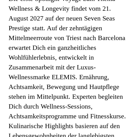
Wellness & Longevity findet vom 21.
August 2027 auf der neuen Seven Seas
Prestige statt. Auf der zehntägigen
Mittelmeerroute von Triest nach Barcelona
erwartet Dich ein ganzheitliches
Wohlfühlerlebnis, entwickelt in
Zusammenarbeit mit der Luxus-
Wellnessmarke ELEMIS. Ernährung,
Achtsamkeit, Bewegung und Hautpflege
stehen im Mittelpunkt. Experten begleiten
Dich durch Wellness-Sessions,
Achtsamkeitsprogramme und Fitnesskurse.
Kulinarische Highlights basieren auf den
Lebensgewohnheiten der langlebigsten