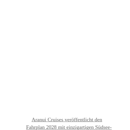
NEUESTE BEITRÄGE
Aranui Cruises veröffentlicht den
Fahrplan 2028 mit einzigartigen Südsee-