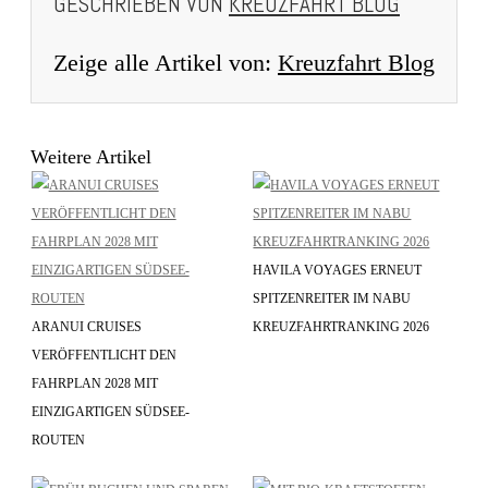
GESCHRIEBEN VON
KREUZFAHRT BLOG
Zeige alle Artikel von:
Kreuzfahrt Blog
Weitere Artikel
HAVILA VOYAGES ERNEUT
SPITZENREITER IM NABU
ARANUI CRUISES
KREUZFAHRTRANKING 2026
VERÖFFENTLICHT DEN
FAHRPLAN 2028 MIT
EINZIGARTIGEN SÜDSEE-
ROUTEN