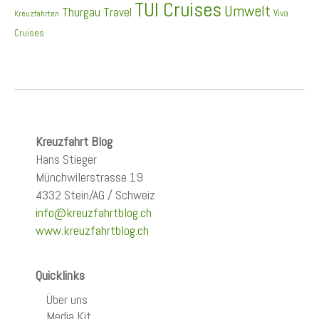
TUI Cruises
Umwelt
Thurgau Travel
Viva
Kreuzfahrten
Cruises
Kreuzfahrt Blog
Hans Stieger
Münchwilerstrasse 19
4332 Stein/AG / Schweiz
info@kreuzfahrtblog.ch
www.kreuzfahrtblog.ch
Quicklinks
Über uns
Media Kit