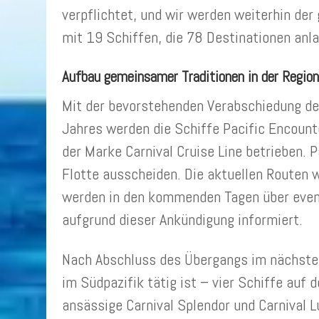
verpflichtet, und wir werden weiterhin der 
mit 19 Schiffen, die 78 Destinationen anl
Aufbau gemeinsamer Traditionen in der Region
Mit der bevorstehenden Verabschiedung de
Jahres werden die Schiffe Pacific Encount
der Marke Carnival Cruise Line betrieben. 
Flotte ausscheiden. Die aktuellen Routen 
werden in den kommenden Tagen über even
aufgrund dieser Ankündigung informiert.
Nach Abschluss des Übergangs im nächsten 
im Südpazifik tätig ist – vier Schiffe auf
ansässige Carnival Splendor und Carnival L