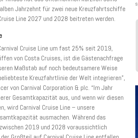
s
alben Jahrzehnt für zwei neue Kreuzfahrtschiffe
 Cruise Line 2027 und 2028 beitreten werden.
e
Carnival Cruise Line um fast 25% seit 2019,
hiffen von Costa Cruises, ist die Gästenachfrage
unseren Maßstab auf noch bedeutsamere Weise
eliebteste Kreuzfahrtlinie der Welt integrieren”,
cer von Carnival Corporation & plc. “Im Jahr
erer Gesamtkapazität aus, und wenn wir diesen
, wird Carnival Cruise Line – unsere
esamtkapazität ausmachen. Während das
wischen 2019 und 2028 voraussichtlich
er Großteil auf Carnival Cruise Line entfallen,