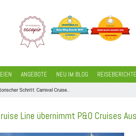
REIEN
ANGEBOTE
NEU IM BLOG
REISEBERICHT
torischer Schritt: Carnival Cruise...
 Cruise Line übernimmt P&O Cruises Aus