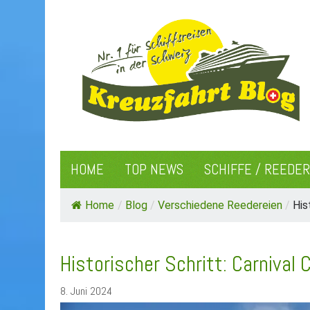
HOME
TOP NEWS
SCHIFFE / REEDE
Home
/
Blog
/
Verschiedene Reedereien
/
His
Historischer Schritt: Carnival
8. Juni 2024