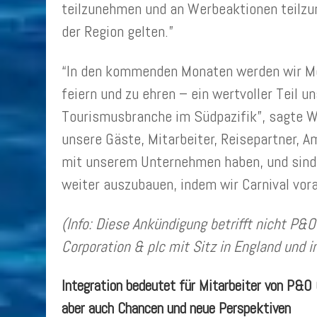
teilzunehmen und an Werbeaktionen teilzune
der Region gelten.”
“In den kommenden Monaten werden wir Mög
feiern und zu ehren – ein wertvoller Teil un
Tourismusbranche im Südpazifik”, sagte We
unsere Gäste, Mitarbeiter, Reisepartner, A
mit unserem Unternehmen haben, und sind 
weiter auszubauen, indem wir Carnival vor
(Info: Diese Ankündigung betrifft nicht P&O
Corporation & plc mit Sitz in England und i
Integration bedeutet für Mitarbeiter von P&O
aber auch Chancen und neue Perspektiven