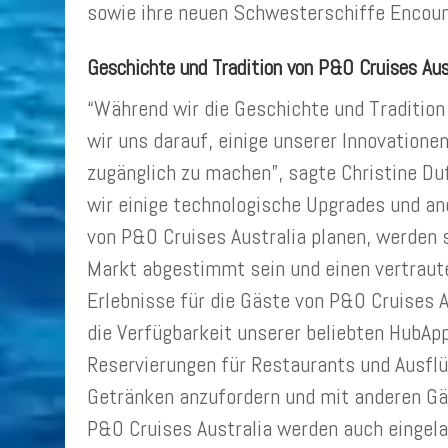
sowie ihre neuen Schwesterschiffe Encoun
Geschichte und Tradition von P&O Cruises Aus
“Während wir die Geschichte und Tradition
wir uns darauf, einige unserer Innovatione
zugänglich zu machen”, sagte Christine Duf
wir einige technologische Upgrades und an
von P&O Cruises Australia planen, werden s
Markt abgestimmt sein und einen vertraut
Erlebnisse für die Gäste von P&O Cruises A
die Verfügbarkeit unserer beliebten HubApp
Reservierungen für Restaurants und Ausflü
Getränken anzufordern und mit anderen Gä
P&O Cruises Australia werden auch eingel