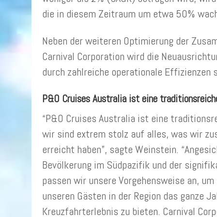
die in diesem Zeitraum um etwa 50% wach
Neben der weiteren Optimierung der Zusa
Carnival Corporation wird die Neuausricht
durch zahlreiche operationale Effizienzen 
P&O Cruises Australia ist eine traditionsreic
“P&O Cruises Australia ist eine tradition
wir sind extrem stolz auf alles, was wir z
erreicht haben”, sagte Weinstein. “Angesic
Bevölkerung im Südpazifik und der signifi
passen wir unsere Vorgehensweise an, um di
unseren Gästen in der Region das ganze Jah
Kreuzfahrterlebnis zu bieten. Carnival Corp