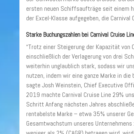
ersten neuen Schiffsaufträge seit einem h
der Excel-Klasse aufgegeben, die Carnival
Starke Buchungszahlen bei Carnival Cruise Lin
“Trotz einer Steigerung der Kapazität von 
einschließlich der Verlagerung von drei Sc
weiterhin unglaublich stark, sodass wir 
nutzen, indem wir eine ganze Marke in die b
sagte Josh Weinstein, Chief Executive Offi
2019 machte Carnival Cruise Line 29% uns
Schritt Anfang nächsten Jahres abschließen
rentabelste Marke – etwa 35% unserer G
Gesamtwachstum unseres Unternehmens z
weniger als 2% (CAGR) betragen wird, wird d