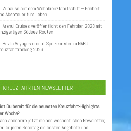
Zuhause auf dem Wohnkreuzfahrtschiff – Freiheit
nd Abenteuer fürs Leben
Aranui Cruises veröffentlicht den Fahrplan 2028 mit
inzigartigen Südsee-Routen
Havila Voyages erneut Spitzenreiter im NABU
reuzfahrtranking 2026
KREUZFAHRTEN NEWSLETTER
ist Du bereit für die neuesten Kreuzfahrt-Highlights
er Woche?
ann abonniere jetzt meinen wöchentlichen Newsletter,
er Dir jeden Sonntag die besten Angebote und