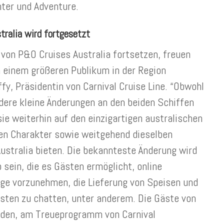
ter und Adventure.
tralia wird fortgesetzt
 von P&O Cruises Australia fortsetzen, freuen
n einem größeren Publikum in der Region
fy, Präsidentin von Carnival Cruise Line. “Obwohl
dere kleine Änderungen an den beiden Schiffen
ie weiterhin auf den einzigartigen australischen
en Charakter sowie weitgehend dieselben
ustralia bieten. Die bekannteste Änderung wird
 sein, die es Gästen ermöglicht, online
ge vorzunehmen, die Lieferung von Speisen und
sten zu chatten, unter anderem. Die Gäste von
aden, am Treueprogramm von Carnival