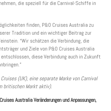
hmen, die speziell für die Carnival-Schiffe in
lichkeiten finden, P&O Cruises Australia zu
serer Tradition und ein wichtiger Beitrag zur
instein. “Wir schätzen die Verbindung, die
mtsträger und Ziele von P&O Cruises Australia
entschlossen, diese Verbindung auch in Zukunft
anbringen.”
 Cruises (UK), eine separate Marke von Carnival
m britischen Markt aktiv).
 Cruises Australia Veränderungen und Anpassungen,