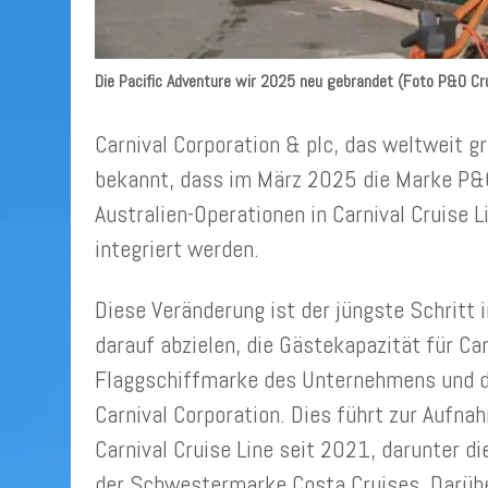
Die Pacific Adventure wir 2025 neu gebrandet (Foto P&O Cru
Carnival Corporation & plc, das weltweit 
bekannt, dass im März 2025 die Marke P&O 
Australien-Operationen in Carnival Cruise L
integriert werden.
Diese Veränderung ist der jüngste Schritt 
darauf abzielen, die Gästekapazität für Car
Flaggschiffmarke des Unternehmens und de
Carnival Corporation. Dies führt zur Aufna
Carnival Cruise Line seit 2021, darunter di
der Schwestermarke Costa Cruises. Darübe