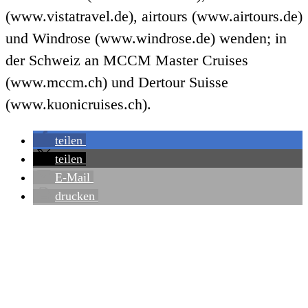
(www.vistatravel.de), airtours (www.airtours.de)
und Windrose (www.windrose.de) wenden; in
der Schweiz an MCCM Master Cruises
(www.mccm.ch) und Dertour Suisse
(www.kuonicruises.ch).
teilen
teilen
E-Mail
drucken