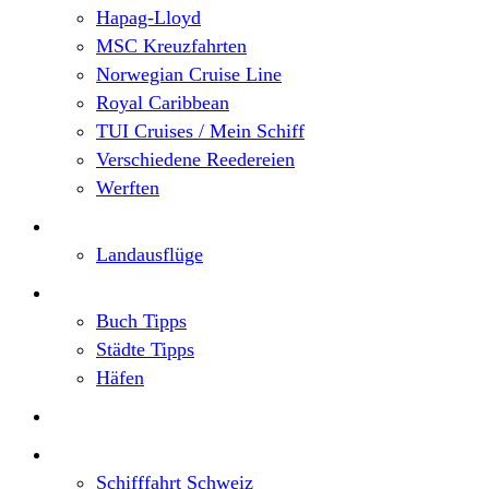
Hapag-Lloyd
MSC Kreuzfahrten
Norwegian Cruise Line
Royal Caribbean
TUI Cruises / Mein Schiff
Verschiedene Reedereien
Werften
Angebote
Landausflüge
Neu im Blog
Buch Tipps
Städte Tipps
Häfen
Reiseberichte
Flusskreuzfahrten
Schifffahrt Schweiz