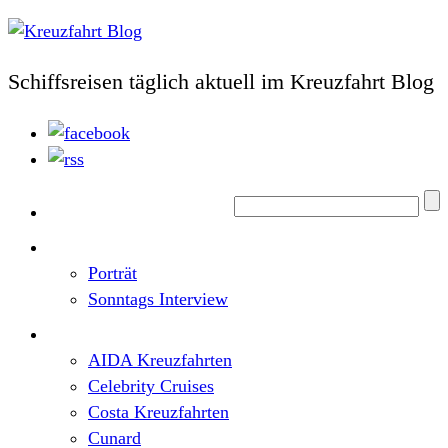
Schiffsreisen täglich aktuell im Kreuzfahrt Blog
Home
Top News
Porträt
Sonntags Interview
Schiffe / Reedereien
AIDA Kreuzfahrten
Celebrity Cruises
Costa Kreuzfahrten
Cunard