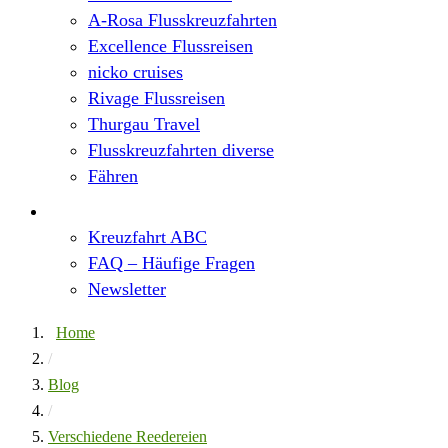
A-Rosa Flusskreuzfahrten
Excellence Flussreisen
nicko cruises
Rivage Flussreisen
Thurgau Travel
Flusskreuzfahrten diverse
Fähren
Wissen
Kreuzfahrt ABC
FAQ – Häufige Fragen
Newsletter
Home
/
Blog
/
Verschiedene Reedereien