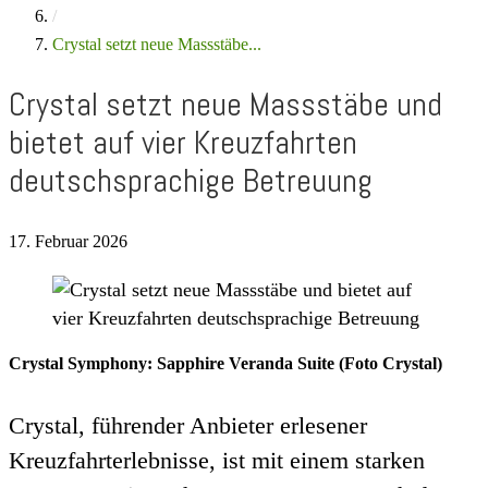
/
Crystal setzt neue Massstäbe...
Crystal setzt neue Massstäbe und
bietet auf vier Kreuzfahrten
deutschsprachige Betreuung
17. Februar 2026
Crystal Symphony: Sapphire Veranda Suite (Foto Crystal)
Crystal, führender Anbieter erlesener
Kreuzfahrterlebnisse, ist mit einem starken