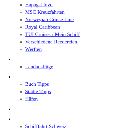
Hapag-Lloyd
MSC Kreuzfahrten
Norwegian Cruise Line
Royal Caribbean
TUI Cruises / Mein Schiff
Verschiedene Reedereien
Werften
Angebote
Landausflüge
Neu im Blog
Buch Tipps
Städte Tipps
Häfen
Reiseberichte
Flusskreuzfahrten
Schifffahrt Schweiz