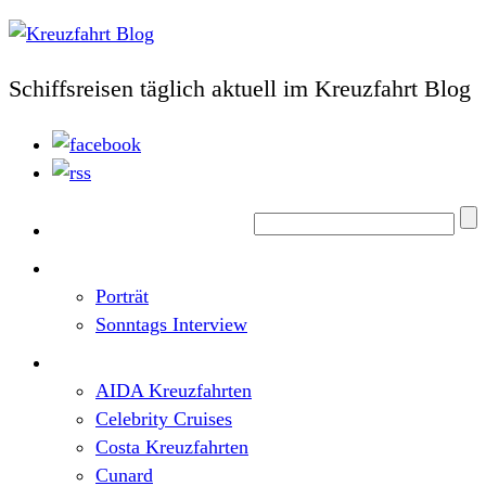
Schiffsreisen täglich aktuell im Kreuzfahrt Blog
Home
Top News
Porträt
Sonntags Interview
Schiffe / Reedereien
AIDA Kreuzfahrten
Celebrity Cruises
Costa Kreuzfahrten
Cunard