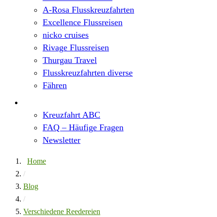
A-Rosa Flusskreuzfahrten
Excellence Flussreisen
nicko cruises
Rivage Flussreisen
Thurgau Travel
Flusskreuzfahrten diverse
Fähren
Wissen
Kreuzfahrt ABC
FAQ – Häufige Fragen
Newsletter
Home
/
Blog
/
Verschiedene Reedereien