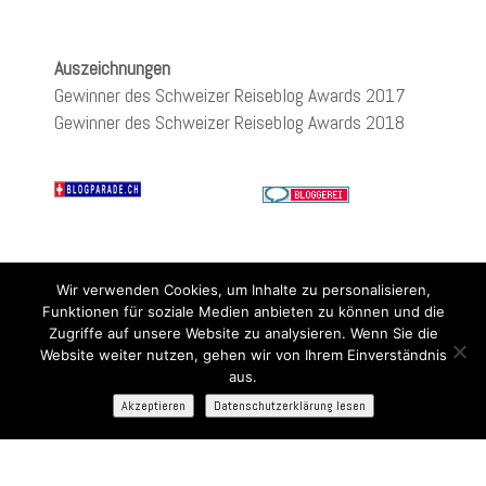
Auszeichnungen
Gewinner des Schweizer Reiseblog Awards 2017
Gewinner des Schweizer Reiseblog Awards 2018
Wir verwenden Cookies, um Inhalte zu personalisieren,
Funktionen für soziale Medien anbieten zu können und die
Zugriffe auf unsere Website zu analysieren. Wenn Sie die
Website weiter nutzen, gehen wir von Ihrem Einverständnis
aus.
Akzeptieren
Datenschutzerklärung lesen