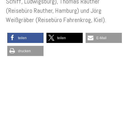
Schiff, Ludwigsburg), Thomas Rauther
(Reisebüro Rauther, Hamburg) und Jörg
Weißgräber (Reisebüro Fahrenkrog, Kiel).
teilen
teilen
E-Mail
drucken