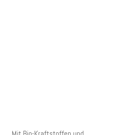
NEUESTE BEITRÄGE
Mit Bio-Kraftstoffen und