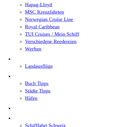
Hapag-Lloyd
MSC Kreuzfahrten
Norwegian Cruise Line
Royal Caribbean
TUI Cruises / Mein Schiff
Verschiedene Reedereien
Werften
Angebote
Landausflüge
Neu im Blog
Buch Tipps
Städte Tipps
Häfen
Reiseberichte
Flusskreuzfahrten
Schifffahrt Schweiz