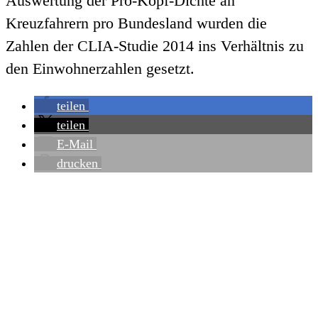
Auswertung der Pro-Kopf-Dichte an
Kreuzfahrern pro Bundesland wurden die
Zahlen der CLIA-Studie 2014 ins Verhältnis zu
den Einwohnerzahlen gesetzt.
teilen
teilen
E-Mail
drucken