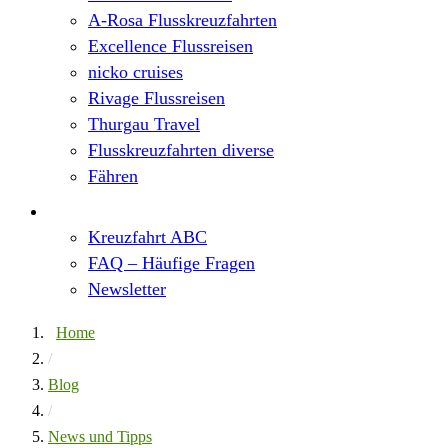
A-Rosa Flusskreuzfahrten
Excellence Flussreisen
nicko cruises
Rivage Flussreisen
Thurgau Travel
Flusskreuzfahrten diverse
Fähren
Wissen
Kreuzfahrt ABC
FAQ – Häufige Fragen
Newsletter
Home
/
Blog
/
News und Tipps