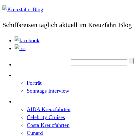
Schiffsreisen täglich aktuell im Kreuzfahrt Blog
Home
Top News
Porträt
Sonntags Interview
Schiffe / Reedereien
AIDA Kreuzfahrten
Celebrity Cruises
Costa Kreuzfahrten
Cunard