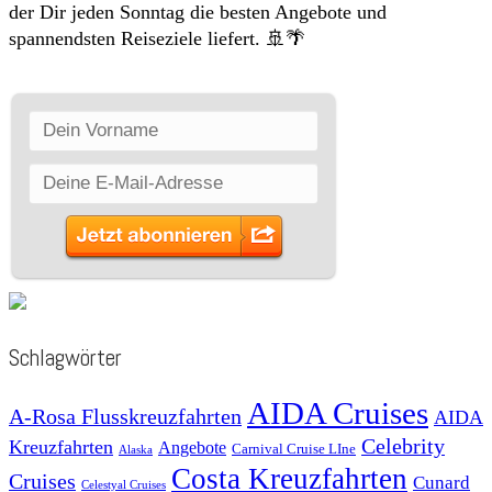
der Dir jeden Sonntag die besten Angebote und
spannendsten Reiseziele liefert. 🚢🌴
Schlagwörter
AIDA Cruises
A-Rosa Flusskreuzfahrten
AIDA
Celebrity
Kreuzfahrten
Angebote
Carnival Cruise LIne
Alaska
Costa Kreuzfahrten
Cruises
Cunard
Celestyal Cruises