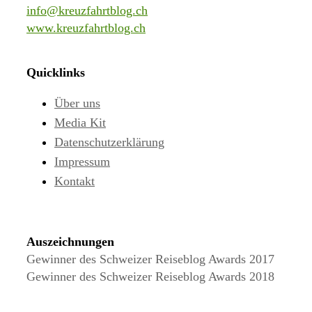
info@kreuzfahrtblog.ch
www.kreuzfahrtblog.ch
Quicklinks
Über uns
Media Kit
Datenschutzerklärung
Impressum
Kontakt
Auszeichnungen
Gewinner des Schweizer Reiseblog Awards 2017
Gewinner des Schweizer Reiseblog Awards 2018