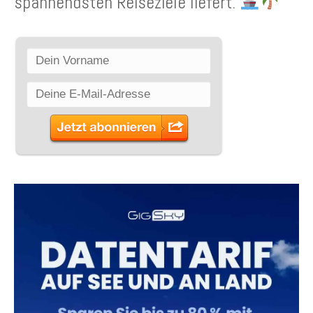
spannendsten Reiseziele liefert.