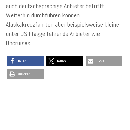
auch deutschsprachige Anbieter betrifft.
Weiterhin durchführen können
Alaskakreuzfahrten aber beispielsweise kleine,
unter US Flagge fahrende Anbieter wie
Uncruises.“
teilen
teilen
E-Mail
drucken