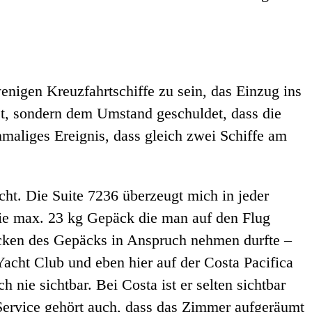
nigen Kreuzfahrtschiffe zu sein, das Einzug ins
st, sondern dem Umstand geschuldet, dass die
maliges Ereignis, dass gleich zwei Schiffe am
cht. Die Suite 7236 überzeugt mich in jeder
ür die max. 23 kg Gepäck die man auf den Flug
acken des Gepäcks in Anspruch nehmen durfte –
acht Club und eben hier auf der Costa Pacifica
nie sichtbar. Bei Costa ist er selten sichtbar
-Service gehört auch, dass das Zimmer aufgeräumt