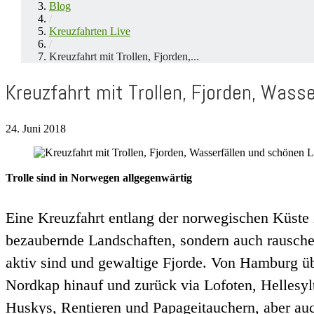
Blog
/
Kreuzfahrten Live
/
Kreuzfahrt mit Trollen, Fjorden,...
Kreuzfahrt mit Trollen, Fjorden, Was
24. Juni 2018
Trolle sind in Norwegen allgegenwärtig
Eine Kreuzfahrt entlang der norwegischen Küste z
bezaubernde Landschaften, sondern auch rauschen
aktiv sind und gewaltige Fjorde. Von Hamburg üb
Nordkap hinauf und zurück via Lofoten, Hellesyl
Huskys, Rentieren und Papageitauchern, aber auc