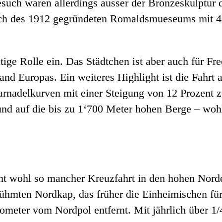
such waren allerdings ausser der Bronzeskulptur 
uch des 1912 gegründeten Romaldsmueseums mit 4
ige Rolle ein. Das Städtchen ist aber auch für Fr
and Europas. Ein weiteres Highlight ist die Fahrt
Haarnadelkurven mit einer Steigung von 12 Prozent
 und auf die bis zu 1‘700 Meter hohen Berge – woh
ght wohl so mancher Kreuzfahrt in den hohen No
hmten Nordkap, das früher die Einheimischen für
ometer vom Nordpol entfernt. Mit jährlich über 1/