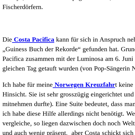
Fischerdörfern.
Die
Costa Pacifica
kann für sich in Anspruch ne
„Guiness Buch der Rekorde“ gefunden hat. Grund 
Pacifica zusammen mit der Luminosa am 6. Juni 2
gleichen Tag getauft wurden (von Pop-Sängerin 
Ich habe für meine
Norwegen Kreuzfahr
t keine
Hinsicht. Sie ist sehr grosszügig eingerichtet und
mitnehmen durfte). Eine Suite bedeutet, dass ma
ich habe diese Hilfe allerdings nicht benötigt. 
vergleiche, so liegen dazwischen doch noch Welten
und auch wenig präsent, aber Costa schickt sich