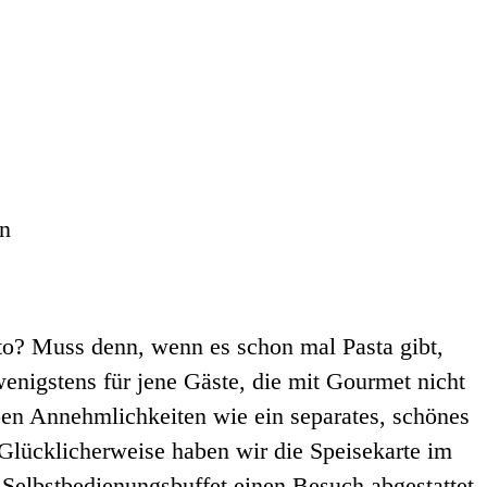
en
to? Muss denn, wenn es schon mal Pasta gibt,
nigstens für jene Gäste, die mit Gourmet nicht
eben Annehmlichkeiten wie ein separates, schönes
Glücklicherweise haben wir die Speisekarte im
Selbstbedienungsbuffet einen Besuch abgestattet