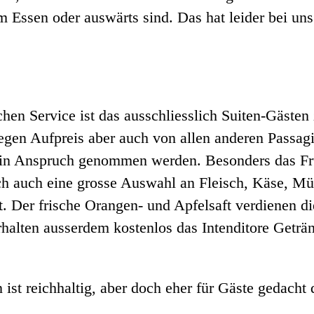
m Essen oder auswärts sind. Das hat leider bei uns
chen Service ist das ausschliesslich Suiten-Gäst
egen Aufpreis aber auch von allen anderen Passa
in Anspruch genommen werden. Besonders das Früh
ch auch eine grosse Auswahl an Fleisch, Käse, Mü
. Der frische Orangen- und Apfelsaft verdienen d
erhalten ausserdem kostenlos das Intenditore Geträ
st reichhaltig, aber doch eher für Gäste gedacht