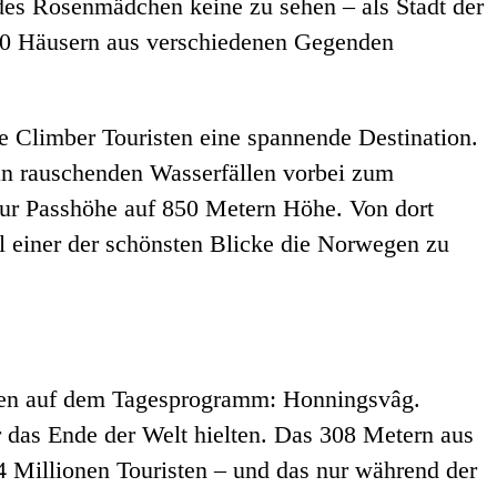
des Rosenmädchen keine zu sehen – als Stadt der
0 Häusern aus verschiedenen Gegenden
ee Climber Touristen eine spannende Destination.
 an rauschenden Wasserfällen vorbei zum
 zur Passhöhe auf 850 Metern Höhe. Von dort
l einer der schönsten Blicke die Norwegen zu
rden auf dem Tagesprogramm: Honningsvâg.
 das Ende der Welt hielten. Das 308 Metern aus
4 Millionen Touristen – und das nur während der