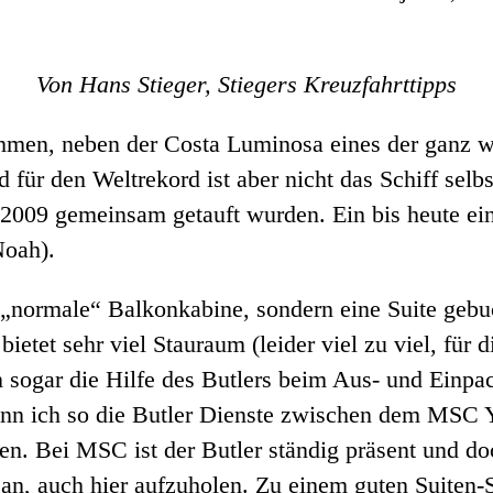
Von Hans Stieger, Stiegers Kreuzfahrttipps
hmen, neben der Costa Luminosa eines der ganz we
für den Weltrekord ist aber nicht das Schiff selb
009 gemeinsam getauft wurden. Ein bis heute ein
Noah).
 „normale“ Balkonkabine, sondern eine Suite gebu
 bietet sehr viel Stauraum (leider viel zu viel, f
n sogar die Hilfe des Butlers beim Aus- und Einp
Wenn ich so die Butler Dienste zwischen dem MSC Y
. Bei MSC ist der Butler ständig präsent und doch 
 an, auch hier aufzuholen. Zu einem guten Suiten