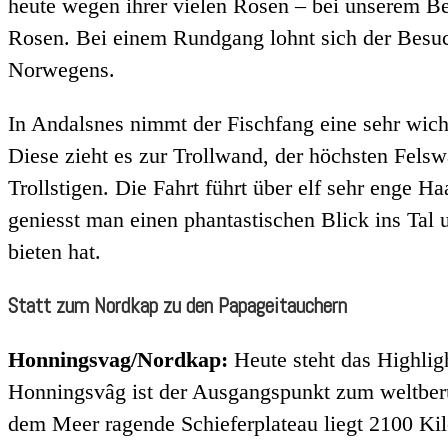
heute wegen ihrer vielen Rosen – bei unserem Be
Rosen. Bei einem Rundgang lohnt sich der Bes
Norwegens.
In Andalsnes nimmt der Fischfang eine sehr wicht
Diese zieht es zur Trollwand, der höchsten Felsw
Trollstigen. Die Fahrt führt über elf sehr enge 
geniesst man einen phantastischen Blick ins Tal
bieten hat.
Statt zum Nordkap zu den Papageitauchern
Honningsvag/Nordkap:
Heute steht das Highli
Honningsvâg ist der Ausgangspunkt zum weltberü
dem Meer ragende Schieferplateau liegt 2100 Kil