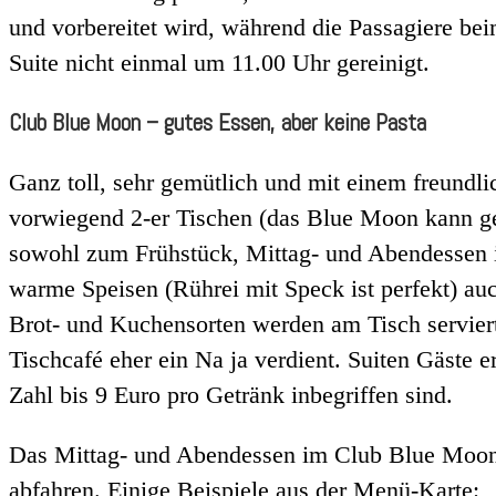
und vorbereitet wird, während die Passagiere bei
Suite nicht einmal um 11.00 Uhr gereinigt.
Club Blue Moon – gutes Essen, aber keine Pasta
Ganz toll, sehr gemütlich und mit einem freundli
vorwiegend 2-er Tischen (das Blue Moon kann g
sowohl zum Frühstück, Mittag- und Abendessen 
warme Speisen (Rührei mit Speck ist perfekt) au
Brot- und Kuchensorten werden am Tisch serviert
Tischcafé eher ein Na ja verdient. Suiten Gäste 
Zahl bis 9 Euro pro Getränk inbegriffen sind.
Das Mittag- und Abendessen im Club Blue Moon i
abfahren. Einige Beispiele aus der Menü-Karte: