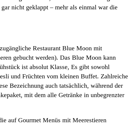
 gar nicht geklappt – mehr als einmal war die
en zugängliche Restaurant Blue Moon mit
gieren gebucht werden). Das Blue Moon kann
stück ist absolut Klasse, Es gibt sowohl
esli und Früchten vom kleinen Buffet. Zahlreiche
iese Bezeichnung auch tatsächlich, während der
nkepaket, mit dem alle Getränke in unbegrenzter
 die auf Gourmet Menüs mit Meerestieren