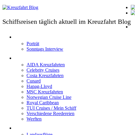
Schiffsreisen täglich aktuell im Kreuzfahrt Blog
T
Porträt
Sonntags Interview
Schiffe / Reedereien
AIDA Kreuzfahrten
Celebrity Cruises
Costa Kreuzfahrten
Cunard
Hapag-Lloyd
MSC Kreuzfahrten
Norwegian Cruise Line
Royal Caribbean
TUI Cruises / Mein Schiff
Verschiedene Reedereien
Werften
Angebote
Landausflüge