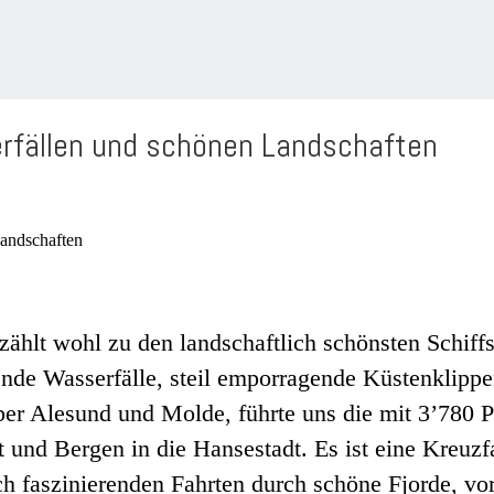
serfällen und schönen Landschaften
ählt wohl zu den landschaftlich schönsten Schiffs
de Wasserfälle, steil emporragende Küstenklippen,
er Alesund und Molde, führte uns die mit 3’780 P
t und Bergen in die Hansestadt. Es ist eine Kreuz
h faszinierenden Fahrten durch schöne Fjorde, vor