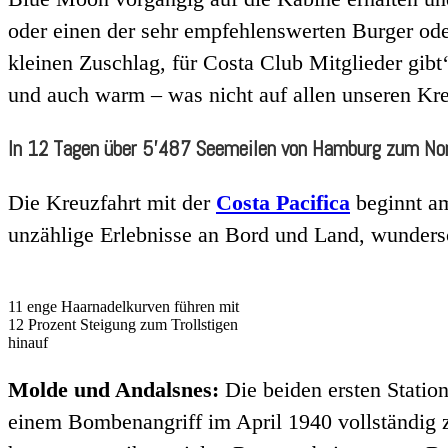
oder einen der sehr empfehlenswerten Burger oder
kleinen Zuschlag, für Costa Club Mitglieder gibt‘
und auch warm – was nicht auf allen unseren Kre
In 12 Tagen über 5’487 Seemeilen von Hamburg zum No
Die Kreuzfahrt mit der
Costa Pacifica
beginnt am
unzählige Erlebnisse an Bord und Land, wunder
11 enge Haarnadelkurven führen mit
12 Prozent Steigung zum Trollstigen
hinauf
Molde und Andalsnes:
Die beiden ersten Stati
einem Bombenangriff im April 1940 vollständig z