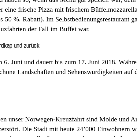
 eine frische Pizza mit frischem Büffelmozzarella 
s 50 %. Rabatt). Im Selbstbedienungsrestaurant gab
uzfahrten der Fall im Buffet war.
rdkap und zurück
 6. Juni und dauert bis zum 17. Juni 2018. Währe
schöne Landschaften und Sehenswürdigkeiten auf
onen unser Norwegen-Kreuzfahrt sind Molde und A
erstört. Die Stadt mit heute 24’000 Einwohnern w