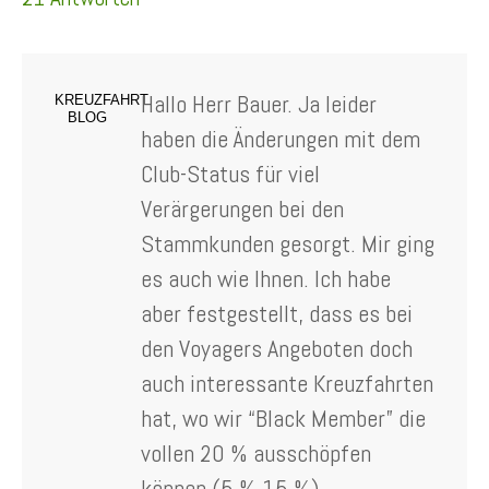
Hallo Herr Bauer. Ja leider
KREUZFAHRT
BLOG
haben die Änderungen mit dem
Club-Status für viel
Verärgerungen bei den
Stammkunden gesorgt. Mir ging
es auch wie Ihnen. Ich habe
aber festgestellt, dass es bei
den Voyagers Angeboten doch
auch interessante Kreuzfahrten
hat, wo wir “Black Member” die
vollen 20 % ausschöpfen
können (5 % 15 %).