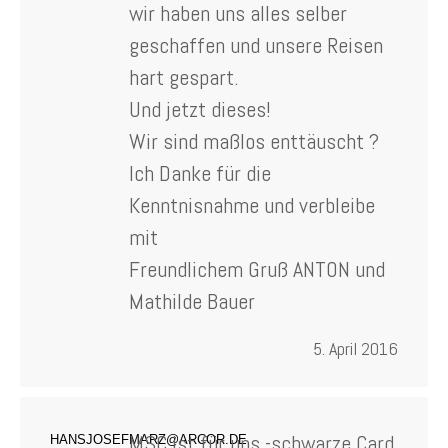
wir haben uns alles selber
geschaffen und unsere Reisen
hart gespart.
Und jetzt dieses!
Wir sind maßlos enttäuscht ?
Ich Danke für die
Kenntnisnahme und verbleibe
mit
Freundlichem Gruß ANTON und
Mathilde Bauer
5. April 2016
MSC ist für uns -schwarze Card
HANSJOSEFMARZ@ARCOR.DE