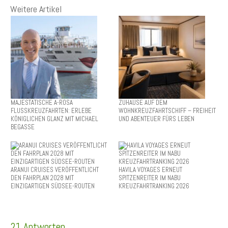
Weitere Artikel
MAJESTÄTISCHE A-ROSA
ZUHAUSE AUF DEM
FLUSSKREUZFAHRTEN: ERLEBE
WOHNKREUZFAHRTSCHIFF – FREIHEIT
KÖNIGLICHEN GLANZ MIT MICHAEL
UND ABENTEUER FÜRS LEBEN
BEGASSE
ARANUI CRUISES VERÖFFENTLICHT
HAVILA VOYAGES ERNEUT
DEN FAHRPLAN 2028 MIT
SPITZENREITER IM NABU
EINZIGARTIGEN SÜDSEE-ROUTEN
KREUZFAHRTRANKING 2026
21 Antworten