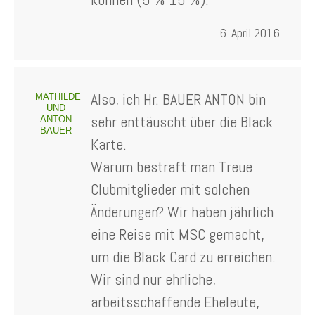
6. April 2016
Also, ich Hr. BAUER ANTON bin
MATHILDE
UND
sehr enttäuscht über die Black
ANTON
BAUER
Karte.
Warum bestraft man Treue
Clubmitglieder mit solchen
Änderungen? Wir haben jährlich
eine Reise mit MSC gemacht,
um die Black Card zu erreichen.
Wir sind nur ehrliche,
arbeitsschaffende Eheleute,