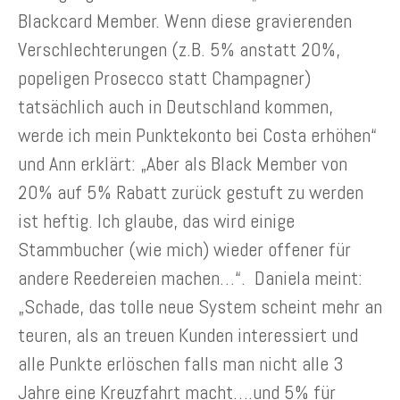
Blackcard Member. Wenn diese gravierenden
Verschlechterungen (z.B. 5% anstatt 20%,
popeligen Prosecco statt Champagner)
tatsächlich auch in Deutschland kommen,
werde ich mein Punktekonto bei Costa erhöhen“
und Ann erklärt: „Aber als Black Member von
20% auf 5% Rabatt zurück gestuft zu werden
ist heftig. Ich glaube, das wird einige
Stammbucher (wie mich) wieder offener für
andere Reedereien machen…“. Daniela meint:
„Schade, das tolle neue System scheint mehr an
teuren, als an treuen Kunden interessiert und
alle Punkte erlöschen falls man nicht alle 3
Jahre eine Kreuzfahrt macht….und 5% für