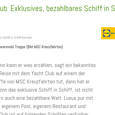
ub: Exklusives, bezahlbares Schiff in 
Swarovski Treppe (Bild MSC Kreuzfahrten)
ann kann er was erzählen, sagt ein bekanntes
Reise mit dem Yacht Club auf einem der
fe von MSC Kreuzfahrten tut, dann hat er
enn das exklusive Schiff in Schiff, ist nicht
rn auch eine bezahlbare Welt. Luxus pur mit
 eigenem Pool, eigenem Restaurant und
lub ist auf folgenden Schiffen verfügbar: