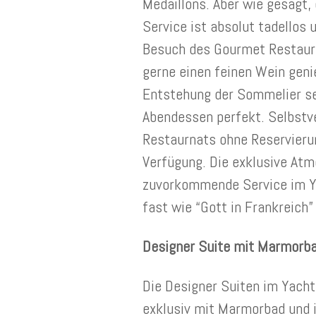
Medaillons. Aber wie gesagt, 
Service ist absolut tadellos 
Besuch des Gourmet Restaur
gerne einen feinen Wein geni
Entstehung der Sommelier seh
Abendessen perfekt. Selbstve
Restaurnats ohne Reservieru
Verfügung. Die exklusive Atm
zuvorkommende Service im Ya
fast wie “Gott in Frankreich”
Designer Suite mit Marmorb
Die Designer Suiten im Yacht
exklusiv mit Marmorbad und 