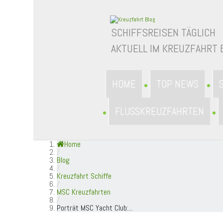
SCHIFFSREISEN TÄGLICH
AKTUELL IM KREUZFAHRT 
HOME
TOP NEWS
FLUSSKREUZFAHRTEN
Home
/
Blog
/
Kreuzfahrt Schiffe
/
MSC Kreuzfahrten
/
Porträt MSC Yacht Club:...