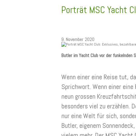
Porträt MSC Yacht Cl
9. November 2020
Butler im Yacht Club vor der funkelnden 
Wenn einer eine Reise tut, d
Sprichwort. Wenn einer eine 
neun grossen Kreuzfahrtschif
besonders viel zu erzählen. D
nur eine Welt für sich, sonde
Butler, eigenem Sonnendeck,
vielem mehr. Der MSC Yacht C