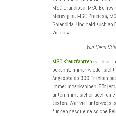
MSC Grandiosa, MSC Bellissi
Meraviglia, MSC Preziosa, 
Splendida. Und bald auch an
Virtuosa.
Von Hans Stie
MSC Kreuzfahrten
ist eher f
bekannt. Immer wieder sieht
Angebote ab 399 Franken ode
immer Innenkabinen. Für jem
unternimmt sicher auch eine 
testen. Wer viel unterwegs i
für den passt eine solche Re