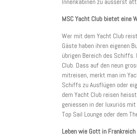
Innenkabinen zu äusserst att
MSC Yacht Club bietet eine W
Wer mit dem Yacht Club reist,
Gäste haben ihren eigenen Bu
übrigen Bereich des Schiffs.
Club. Dass auf den neun gro
mitreisen, merkt man im Yac
Schiffs zu Ausflügen oder e
dem Yacht Club reisen heisst
geniessen in der luxuriös mi
Top Sail Lounge oder dem Th
Leben wie Gott in Frankreic