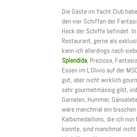
Die Gäste im Yacht Club habe
den vier Schiffen der Fanta
Heck der Schiffe befindet. I
Restaurant, gerne als exklus
kann ich allerdings nach sieb
Splendida
, Preziosa, Fantasi
Essen im L’Olivio auf der MSC
gut, aber nicht wirklich go
sehr gourmetmässig gibt, in
Garnelen, Hummer, Gänselebe
wäre manchmal ein bisschen 
Kalbsmedaillons, die ich nun
konnte, sind manchmal nicht 