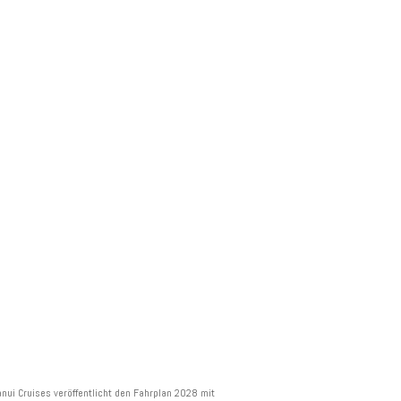
UESTE BEITRÄGE
anui Cruises veröffentlicht den Fahrplan 2028 mit