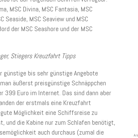
ma, MSC Divina, MSC Fantasia, MSC
MSC Seaside, MSC Seaview und MSC
 Bord der MSC Seashore und der MSC
ger, Stiegers Kreuzfahrt Tipps
ür günstige bis sehr günstige Angebote
 man äußerst preisgünstige Schnäppchen
r 399 Euro im Internet. Das sind dann aber
anden der erstmals eine Kreuzfahrt
gute Möglichkeit eine Schiffsreise zu
NE
st, und die Kabine nur zum Schlafen benötigt,
isemöglichkeit auch durchaus (zumal die
Ar