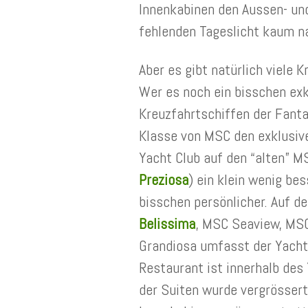
Innenkabinen den Aussen- un
fehlenden Tageslicht kaum n
Aber es gibt natürlich viele 
Wer es noch ein bisschen exk
Kreuzfahrtschiffen der Fantas
Klasse von MSC den exklusive
Yacht Club auf den “alten” M
Preziosa
) ein klein wenig be
bisschen persönlicher. Auf d
Belissima
, MSC Seaview, MS
Grandiosa umfasst der Yacht 
Restaurant ist innerhalb des 
der Suiten wurde vergrössert