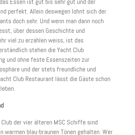
das Essen ist gut bis sehr gut und der
und perfekt. Allein deswegen lohnt sich der
ants doch sehr. Und wenn man dann noch
esst, über dessen Geschichte und
r viel zu erzählen weiss, ist das
rständlich stehen die Yacht Club
ng und ohne feste Essenszeiten zur
osphäre und der stets freundliche und
cht Club Restaurant lässt die Gäste schon
 leben.
ad
 Club der vier älteren MSC Schiffe sind
in warmen blau-braunen Tönen gehalten. Wer