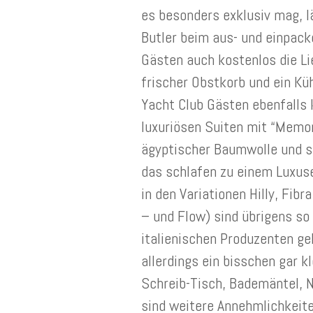
es besonders exklusiv mag, l
Butler beim aus- und einpacke
Gästen auch kostenlos die Lie
frischer Obstkorb und ein Kü
Yacht Club Gästen ebenfalls 
luxuriösen Suiten mit “Mem
ägyptischer Baumwolle und 
das schlafen zu einem Luxuser
in den Variationen Hilly, Fib
– und Flow) sind übrigens so 
italienischen Produzenten ge
allerdings ein bisschen gar kl
Schreib-Tisch, Bademäntel, 
sind weitere Annehmlichkeite