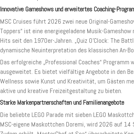
Innovative Gameshows und erweitertes Coaching-Progr
MSC Cruises führt 2026 zwei neue Original-Gameshow
Toppers“ ist eine energiegeladene Musik-Gameshow 
Hits seit den 1970er-Jahren. „Quiz O’Clock: The Battl
dynamische Neuinterpretation des klassischen An-Bo
Das erfolgreiche „Professional Coaches“ Programm w
ausgeweitet. Es bietet vielfältige Angebote in den Be
Wellness sowie Kunst und Kreativität, um Gästen me
aktive und kreative Freizeitgestaltung zu bieten.
Starke Markenpartnerschaften und Familienangebote
Die beliebte LEGO Parade mit sieben LEGO Maskottch
MSC-eigene Maskottchen Doremi, wird 2026 auf 14 S
Zudem erhält „MasterChef at Sea“ überarbeitete Kon