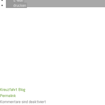
E-Mail
drucken
Kreuzfahrt Blog
Permalink
Kommentare sind deaktiviert