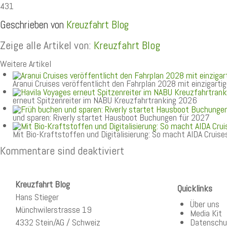
431
Geschrieben von
Kreuzfahrt Blog
Zeige alle Artikel von:
Kreuzfahrt Blog
Weitere Artikel
Aranui Cruises veröffentlicht den Fahrplan 2028 mit einzigart
erneut Spitzenreiter im NABU Kreuzfahrtranking 2026
und sparen: Riverly startet Hausboot Buchungen für 2027
Mit Bio-Kraftstoffen und Digitalisierung: So macht AIDA Cruis
Kommentare sind deaktiviert
Kreuzfahrt Blog
Quicklinks
Hans Stieger
Über uns
Münchwilerstrasse 19
Media Kit
4332 Stein/AG / Schweiz
Datenschu