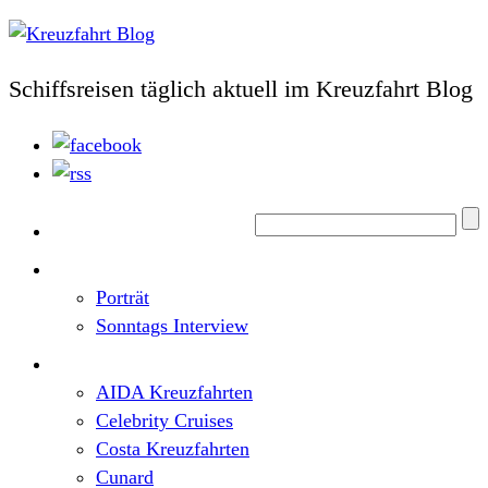
Schiffsreisen täglich aktuell im Kreuzfahrt Blog
Home
Top News
Porträt
Sonntags Interview
Schiffe / Reedereien
AIDA Kreuzfahrten
Celebrity Cruises
Costa Kreuzfahrten
Cunard