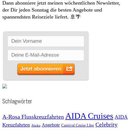
Dann abonniere jetzt meinen wöchentlichen Newsletter,
der Dir jeden Sonntag die besten Angebote und
spannendsten Reiseziele liefert. 🚢🌴
Schlagwörter
AIDA Cruises
A-Rosa Flusskreuzfahrten
AIDA
Celebrity
Kreuzfahrten
Angebote
Carnival Cruise LIne
Alaska