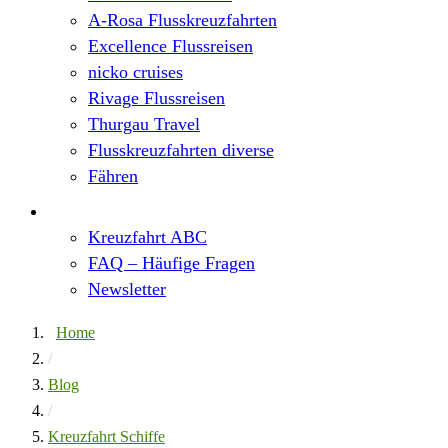
A-Rosa Flusskreuzfahrten
Excellence Flussreisen
nicko cruises
Rivage Flussreisen
Thurgau Travel
Flusskreuzfahrten diverse
Fähren
Wissen
Kreuzfahrt ABC
FAQ – Häufige Fragen
Newsletter
Home
/
Blog
/
Kreuzfahrt Schiffe