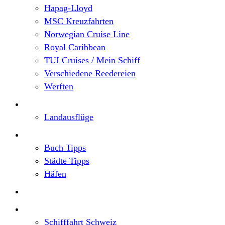
Hapag-Lloyd
MSC Kreuzfahrten
Norwegian Cruise Line
Royal Caribbean
TUI Cruises / Mein Schiff
Verschiedene Reedereien
Werften
Angebote
Landausflüge
Neu im Blog
Buch Tipps
Städte Tipps
Häfen
Reiseberichte
Flusskreuzfahrten
Schifffahrt Schweiz