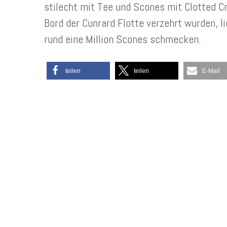
stilecht mit Tee und Scones mit Clotted 
Bord der Cunrard Flotte verzehrt wurden, 
rund eine Million Scones schmecken.
teilen
teilen
E-Mail