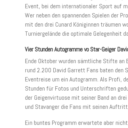
Event, bei dem internationaler Sport auf 
Wer neben den spannenden Spielen der Pro
mit den drei Cunard Königinnen träumen w
Turniergelände die optimale Gelegenheit da
Vier Stunden Autogramme vo Star-Geiger Davi
Ende Oktober wurden sämtliche Stifte an
rund 2.200 David Garrett Fans baten den St
Eventreise um ein Autogramm. Als Profi, de
Stunden für Fotos und Unterschriften gedu
der Geigenvirtuose mit seiner Band an dre
und Stavanger die Fans mit seinen Auftritt
Ein buntes Programm erwartete aber nicht