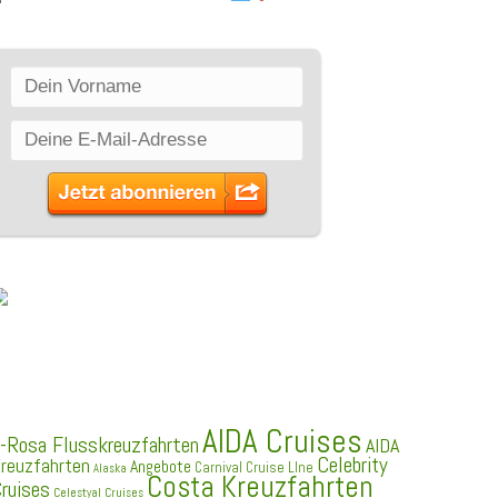
SCHLAGWÖRTER
AIDA Cruises
-Rosa Flusskreuzfahrten
AIDA
Celebrity
reuzfahrten
Angebote
Carnival Cruise LIne
Alaska
Costa Kreuzfahrten
ruises
Celestyal Cruises