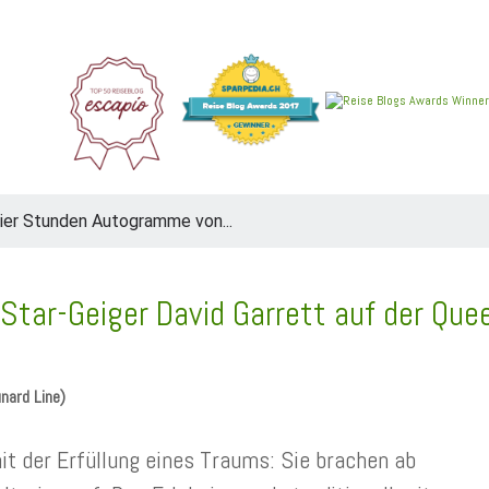
REIEN
ANGEBOTE
NEU IM BLOG
REISEBERICHT
ier Stunden Autogramme von...
tar-Geiger David Garrett auf der Que
nard Line)
t der Erfüllung eines Traums: Sie brachen ab