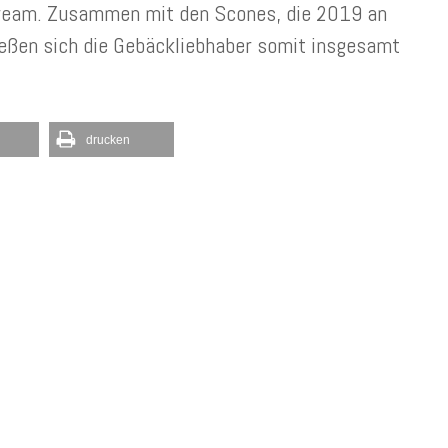
Cream. Zusammen mit den Scones, die 2019 an
ließen sich die Gebäckliebhaber somit insgesamt
drucken