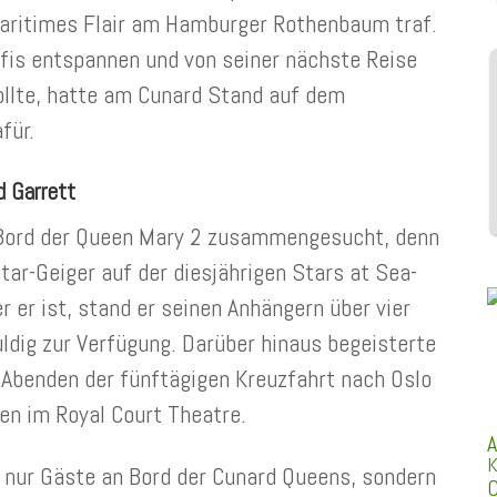
maritimes Flair am Hamburger Rothenbaum traf.
fis entspannen und von seiner nächste Reise
ollte, hatte am Cunard Stand auf dem
für.
d Garrett
 Bord der Queen Mary 2 zusammengesucht, denn
ar-Geiger auf der diesjährigen Stars at Sea-
r er ist, stand er seinen Anhängern über vier
ldig zur Verfügung. Darüber hinaus begeisterte
i Abenden der fünftägigen Kreuzfahrt nach Oslo
en im Royal Court Theatre.
A
K
 nur Gäste an Bord der Cunard Queens, sondern
C