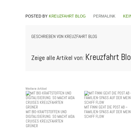
KREUZFAHRT BLOG
PERMALINK
KEI
GESCHRIEBEN VON
KREUZFAHRT BLOG
Kreuzfahrt Bl
Zeige alle Artikel von:
Weitere Artikel
MIT FINNI GEHT DIE POST AB –
MIT BIO-KRAFTSTOFFEN UND
FAMILIEN-SPASS AUF DER MEIN
DIGITALISIERUNG: SO MACHT AIDA
SCHIFF FLOW
CRUISES KREUZFAHRTEN
GRÜNER