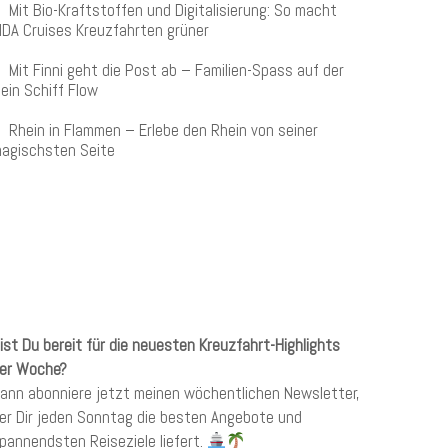
Mit Bio-Kraftstoffen und Digitalisierung: So macht
IDA Cruises Kreuzfahrten grüner
Mit Finni geht die Post ab – Familien-Spass auf der
ein Schiff Flow
Rhein in Flammen – Erlebe den Rhein von seiner
agischsten Seite
KREUZFAHRTEN NEWSLETTER
ist Du bereit für die neuesten Kreuzfahrt-Highlights
er Woche?
ann abonniere jetzt meinen wöchentlichen Newsletter,
er Dir jeden Sonntag die besten Angebote und
pannendsten Reiseziele liefert.