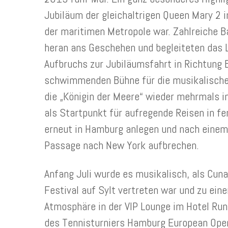
Jubiläum der gleichaltrigen Queen Mary 2 i
der maritimen Metropole war. Zahlreiche 
heran ans Geschehen und begleiteten das 
Aufbruchs zur Jubiläumsfahrt in Richtung B
schwimmenden Bühne für die musikalisch
die „Königin der Meere“ wieder mehrmals i
als Startpunkt für aufregende Reisen in fe
erneut in Hamburg anlegen und nach einem
Passage nach New York aufbrechen.
Anfang Juli wurde es musikalisch, als Cu
Festival auf Sylt vertreten war und zu ein
Atmosphäre in der VIP Lounge im Hotel Run
des Tennisturniers Hamburg European Ope