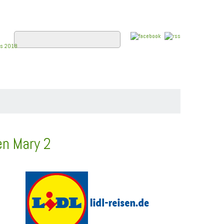
E
FLUSSKREUZFAHRTEN
WISSEN
en Mary 2