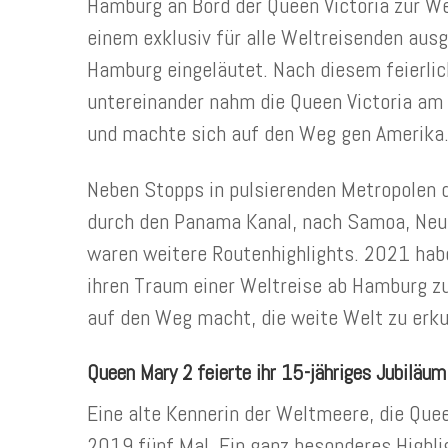
Hamburg an Bord der Queen Victoria zur Wel
einem exklusiv für alle Weltreisenden ausg
Hamburg eingeläutet. Nach diesem feierli
untereinander nahm die Queen Victoria am
und machte sich auf den Weg gen Amerika
Neben Stopps in pulsierenden Metropolen d
durch den Panama Kanal, nach Samoa, Neus
waren weitere Routenhighlights. 2021 habe
ihren Traum einer Weltreise ab Hamburg zu 
auf den Weg macht, die weite Welt zu erk
Queen Mary 2 feierte ihr 15-jähriges Jubiläum
Eine alte Kennerin der Weltmeere, die Que
2019 fünf Mal. Ein ganz besonderes Highli