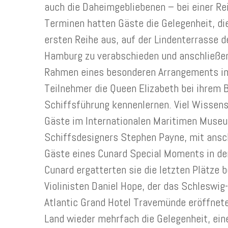
auch die Daheimgebliebenen – bei einer Re
Terminen hatten Gäste die Gelegenheit, di
ersten Reihe aus, auf der Lindenterrasse d
Hamburg zu verabschieden und anschließen
Rahmen eines besonderen Arrangements im
Teilnehmer die Queen Elizabeth bei ihrem
Schiffsführung kennenlernen. Viel Wissens
Gäste im Internationalen Maritimen Muse
Schiffsdesigners Stephen Payne, mit ans
Gäste eines Cunard Special Moments in de
Cunard ergatterten sie die letzten Plätze 
Violinisten Daniel Hope, der das Schleswig
Atlantic Grand Hotel Travemünde eröffnet
Land wieder mehrfach die Gelegenheit, eine