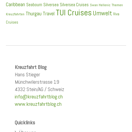
Caribbean
Seabourn
Silversea
Silversea Cruises
Swan Hellenic
Themen
TUI Cruises
Umwelt
Thurgau Travel
Viva
Kreuzfahrten
Cruises
Kreuzfahrt Blog
Hans Stieger
Münchwilerstrasse 19
4332 Stein/AG / Schweiz
info@kreuzfahrtblog.ch
www.kreuzfahrtblog.ch
Quicklinks