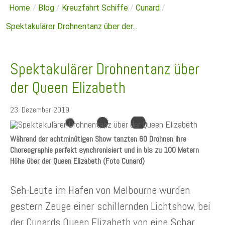
Home
/
Blog
/
Kreuzfahrt Schiffe
/
Cunard
/
Spektakulärer Drohnentanz über der...
Spektakulärer Drohnentanz über
der Queen Elizabeth
23. Dezember 2019
Während der achtminütigen Show tanzten 60 Drohnen ihre
Choreographie perfekt synchronisiert und in bis zu 100 Metern
Höhe über der Queen Elizabeth (Foto Cunard)
Seh-Leute im Hafen von Melbourne wurden
gestern Zeuge einer schillernden Lichtshow, bei
der Cunards Queen Elizabeth von eine Schar