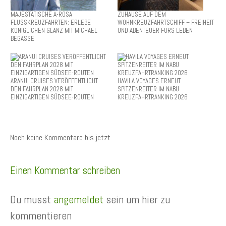
MAJESTÄTISCHE A-ROSA
ZUHAUSE AUF DEM
FLUSSKREUZFAHRTEN: ERLEBE
WOHNKREUZFAHRTSCHIFF – FREIHEIT
KÖNIGLICHEN GLANZ MIT MICHAEL
UND ABENTEUER FÜRS LEBEN
BEGASSE
ARANUI CRUISES VERÖFFENTLICHT
HAVILA VOYAGES ERNEUT
DEN FAHRPLAN 2028 MIT
SPITZENREITER IM NABU
EINZIGARTIGEN SÜDSEE-ROUTEN
KREUZFAHRTRANKING 2026
Noch keine Kommentare bis jetzt
Einen Kommentar schreiben
Du musst
angemeldet
sein um hier zu
kommentieren