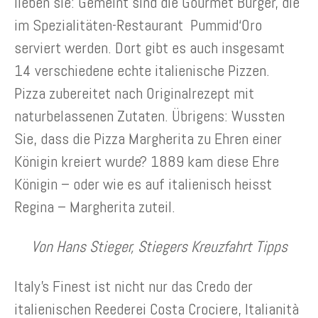
lieben sie: Gemeint sind die Gourmet Burger, die
im Spezialitäten-Restaurant Pummid‘Oro
serviert werden. Dort gibt es auch insgesamt
14 verschiedene echte italienische Pizzen.
Pizza zubereitet nach Originalrezept mit
naturbelassenen Zutaten. Übrigens: Wussten
Sie, dass die Pizza Margherita zu Ehren einer
Königin kreiert wurde? 1889 kam diese Ehre
Königin – oder wie es auf italienisch heisst
Regina – Margherita zuteil.
Von Hans Stieger, Stiegers Kreuzfahrt Tipps
Italy’s Finest ist nicht nur das Credo der
italienischen Reederei Costa Crociere, Italianità