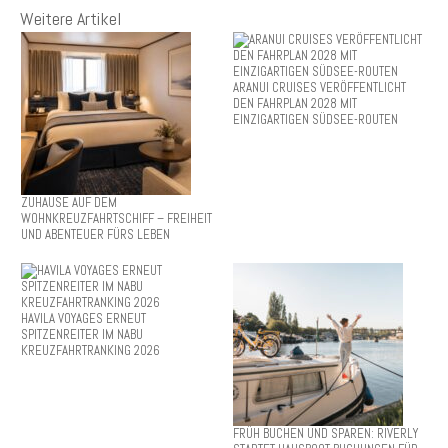
Weitere Artikel
ARANUI CRUISES VERÖFFENTLICHT
DEN FAHRPLAN 2028 MIT
EINZIGARTIGEN SÜDSEE-ROUTEN
ZUHAUSE AUF DEM
WOHNKREUZFAHRTSCHIFF – FREIHEIT
UND ABENTEUER FÜRS LEBEN
HAVILA VOYAGES ERNEUT
SPITZENREITER IM NABU
KREUZFAHRTRANKING 2026
FRÜH BUCHEN UND SPAREN: RIVERLY