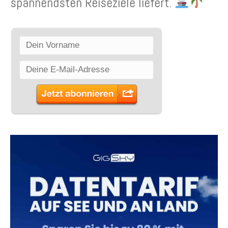
spannendsten Reiseziele liefert.