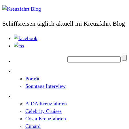
Schiffsreisen täglich aktuell im Kreuzfahrt Blog
Home
Top News
Porträt
Sonntags Interview
Schiffe / Reedereien
AIDA Kreuzfahrten
Celebrity Cruises
Costa Kreuzfahrten
Cunard