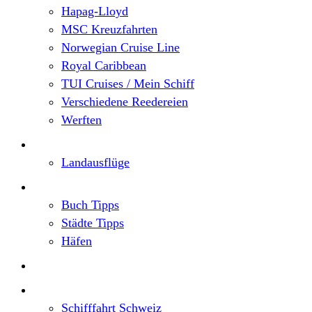
Hapag-Lloyd
MSC Kreuzfahrten
Norwegian Cruise Line
Royal Caribbean
TUI Cruises / Mein Schiff
Verschiedene Reedereien
Werften
Angebote
Landausflüge
Neu im Blog
Buch Tipps
Städte Tipps
Häfen
Reiseberichte
Flusskreuzfahrten
Schifffahrt Schweiz