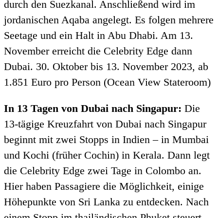
durch den Suezkanal. Anschließend wird im
jordanischen Aqaba angelegt. Es folgen mehrere
Seetage und ein Halt in Abu Dhabi. Am 13.
November erreicht die Celebrity Edge dann
Dubai. 30. Oktober bis 13. November 2023, ab
1.851 Euro pro Person (Ocean View Stateroom)
In 13 Tagen von Dubai nach Singapur:
Die
13-tägige Kreuzfahrt von Dubai nach Singapur
beginnt mit zwei Stopps in Indien – in Mumbai
und Kochi (früher Cochin) in Kerala. Dann legt
die Celebrity Edge zwei Tage in Colombo an.
Hier haben Passagiere die Möglichkeit, einige
Höhepunkte von Sri Lanka zu entdecken. Nach
einem Stopp im thailändischen Phuket steuert