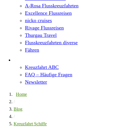
A-Rosa Flusskreuzfahrten
Excellence Flussreisen
nicko cruises
Rivage Flussreisen
Thurgau Travel
Flusskreuzfahrten diverse
Fähren
Wissen
Kreuzfahrt ABC
FAQ – Häufige Fragen
Newsletter
Home
/
Blog
/
Kreuzfahrt Schiffe