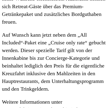
sich Retreat-Gäste über das Premium-
Getränkepaket und zusätzliches Bordguthaben
freuen.
Auf Wunsch kann jetzt neben dem „All
Included“-Paket eine „Cruise only rate“ gebucht
werden. Dieser spezielle Tarif gilt von der
Innenkabine bis zur Concierge-Kategorie und
beinhaltet lediglich den Preis für die eigentliche
Kreuzfahrt inklusive den Mahlzeiten in den
Hauptrestaurants, dem Unterhaltungsprogramm
und den Trinkgeldern.
Weitere Informationen unter